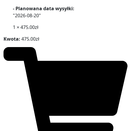
- Planowana data wysyłki:
"2026-08-20"
1 ×
475.00
zł
Kwota:
475.00
zł