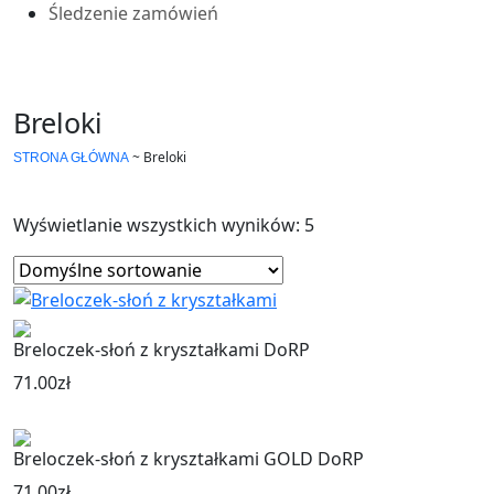
Śledzenie zamówień
Breloki
~
Breloki
STRONA GŁÓWNA
Wyświetlanie wszystkich wyników: 5
Breloczek-słoń z kryształkami DoRP
71.00
zł
Breloczek-słoń z kryształkami GOLD DoRP
71.00
zł