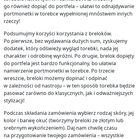
go również dopiąć do portfela – ułatwi to odnajdywanie
portmonetki w torebce wypełnionej mnóstwem innych
rzeczy!
Podsumujmy korzyści korzystania z breloków.
Po pierwsze, bez wydawania dużych sum, zyskujemy
dodatek, który odświeży wygląd torebki, nada jej
charakter i odrobinę wyróżni. Po drugie, brelok dopięty
do portfela jest bardzo funkcjonalny, bo ułatwia
namierzenie portmonetki w torebce. Po trzecie
wreszcie, breloki możemy dopinać i odpinać
w zależności od nastroju – w ten sposób torebka będzie
pasować zarówno do klasycznych, jak i odważniejszych
stylizacji!
Podczas składania zamówienia wybierz rodzaj skóry, jej
kolor i barwę okuć (tworzymy breloki ze złotym lub
srebrnym wykończeniem). Daj nam chwilę czasu
na przygotowanie twojego zamówienia – wszystkie