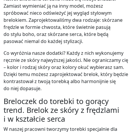
Zamiast wymieniać ją na inny model, możesz
spróbować nieco odświeżyć jej wygląd stylowym
brelokiem. Zaprojektowaliśmy dwa rodzaje: skórzane
frędzle w formie chwosta, które świetnie pasują
do stylu boho, oraz skórzane serca, które będą
pasować niemal do każdej stylizacji.
Co wyróżnia nasze dodatki? Każdy z nich wykonujemy
ręcznie ze skóry najwyższej jakości. Nie ograniczamy cię
– kolor i rodzaj skóry oraz kolory okuć wybierasz sam.
Dzięki temu możesz zaprojektować brelok, który będzie
kontrastował z twoją torebką albo harmonijnie się
do niej dopasuje.
Breloczek do torebki to gorący
trend. Brelok ze skóry z frędzlami
i w kształcie serca
W naszej pracowni tworzymy torebki specjalnie dla