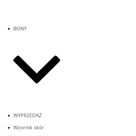
BONY
WYPRZEDAŻ
Wzornik skór