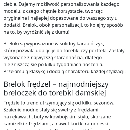
ciebie. Dajemy możliwość personalizowania każdego
modelu, z czego chętnie korzystacie, tworząc
oryginalne i najlepiej dopasowane do waszego stylu
dodatki. Brelok, obok personalizacji, to kolejny sposób
na to, by wyróżnić się z tłumu!
Breloki są wyposażone w solidny karabińczyk,
który pozwala dopiąć je do torebki czy portfela. Zostały
wykonane z najwyższą starannością, dlatego
nie zniszczą się po kilku tygodniach noszenia.
Przełamują klasykę i dodają charakteru każdej stylizacji!
Brelok frędzel – najmodniejszy
breloczek do torebki damskiej
Frędzle to trend utrzymujący się od kilku sezonów.
Szalenie modne stały się swetry z frędzlami
na rękawach, buty w kowbojskim stylu, skórzane
kamizelki z frędzlami, a nawet kurtki ramoneski