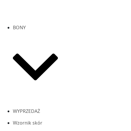
BONY
WYPRZEDAŻ
Wzornik skór