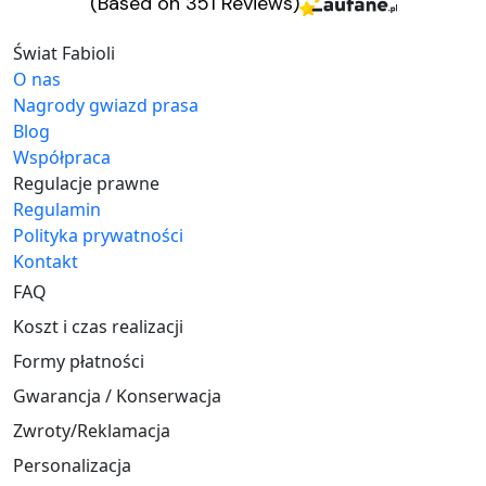
(Based on 351 Reviews)
Świat Fabioli
O nas
Nagrody gwiazd prasa
Blog
Współpraca
Regulacje prawne
Regulamin
Polityka prywatności
Kontakt
FAQ
Koszt i czas realizacji
Formy płatności
Gwarancja / Konserwacja
Zwroty/Reklamacja
Personalizacja