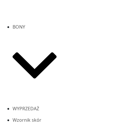
BONY
WYPRZEDAŻ
Wzornik skór