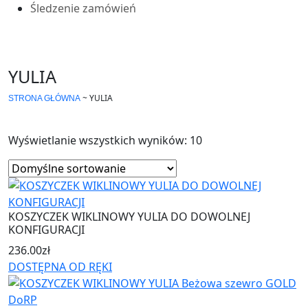
Śledzenie zamówień
YULIA
~
YULIA
STRONA GŁÓWNA
Wyświetlanie wszystkich wyników: 10
KOSZYCZEK WIKLINOWY YULIA DO DOWOLNEJ
KONFIGURACJI
236.00
zł
DOSTĘPNA OD RĘKI