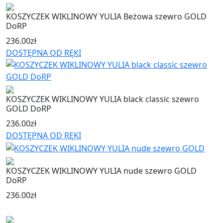
KOSZYCZEK WIKLINOWY YULIA Beżowa szewro GOLD
DoRP
236.00
zł
DOSTĘPNA OD RĘKI
KOSZYCZEK WIKLINOWY YULIA black classic szewro
GOLD DoRP
236.00
zł
DOSTĘPNA OD RĘKI
KOSZYCZEK WIKLINOWY YULIA nude szewro GOLD
DoRP
236.00
zł