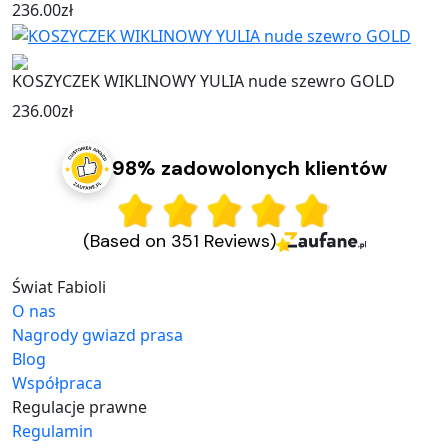
236.00
zł
KOSZYCZEK WIKLINOWY YULIA nude szewro GOLD
236.00
zł
98% zadowolonych klientów
(Based on 351 Reviews)
Świat Fabioli
O nas
Nagrody gwiazd prasa
Blog
Współpraca
Regulacje prawne
Regulamin