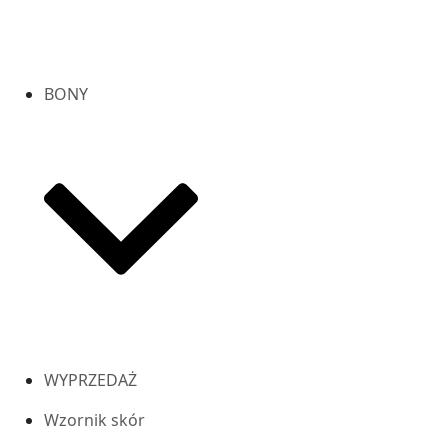
BONY
WYPRZEDAŻ
Wzornik skór