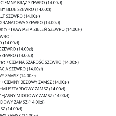
+
CIEMNY BRĄZ SZEWRO
(14.00zł)
BY BLUE SZEWRO
(14.00zł)
LT SZEWRO
(14.00zł)
GRANATOWA SZEWRO
(14.00zł)
+
TRAWIASTA ZIELEŃ SZEWRO
(14.00zł)
+
O
(14.00zł)
 SZEWRO
(14.00zł)
 SZEWRO
(14.00zł)
+
CIEMNA SZAROŚĆ SZEWRO
(14.00zł)
TACJA SZEWRO
(14.00zł)
WY ZAMSZ
(14.00zł)
+
CIEMNY BEŻOWY ZAMSZ
(14.00zł)
+
MUSZTARDOWY ZAMSZ
(14.00zł)
+
JASNY MIODOWY ZAMSZ
(14.00zł)
DOWY ZAMSZ
(14.00zł)
MSZ
(14.00zł)
WY ZAMSZ
(14.00zł)