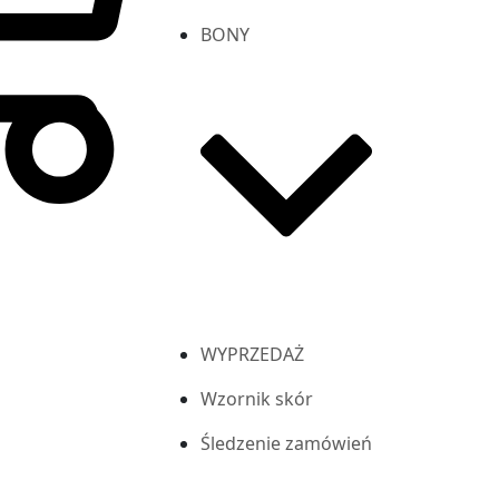
BONY
WYPRZEDAŻ
Wzornik skór
Śledzenie zamówień