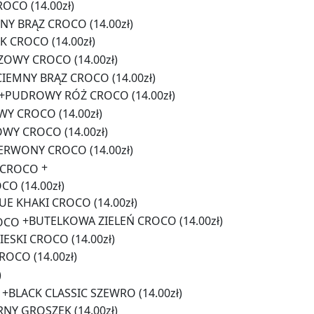
ROCO
(14.00zł)
SNY BRĄZ CROCO
(14.00zł)
K CROCO
(14.00zł)
ZOWY CROCO
(14.00zł)
CIEMNY BRĄZ CROCO
(14.00zł)
+
PUDROWY RÓŻ CROCO
(14.00zł)
WY CROCO
(14.00zł)
OWY CROCO
(14.00zł)
ERWONY CROCO
(14.00zł)
+
OCO
(14.00zł)
UE KHAKI CROCO
(14.00zł)
+
BUTELKOWA ZIELEŃ CROCO
(14.00zł)
IESKI CROCO
(14.00zł)
CROCO
(14.00zł)
)
+
BLACK CLASSIC SZEWRO
(14.00zł)
RNY GROSZEK
(14.00zł)