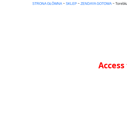
~
~
~
Torebk
STRONA GŁÓWNA
SKLEP
ZENDAYA GOTOWA
Access 