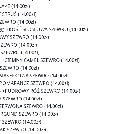
NAKE
(14.00zł)
 STRUŚ
(14.00zł)
SZEWRO
(14.00zł)
+
KOŚĆ SŁONIOWA SZEWRO
(14.00zł)
OWY SZEWRO
(14.00zł)
SZEWRO
(14.00zł)
 SZEWRO
(14.00zł)
+
CIEMNY CAMEL SZEWRO
(14.00zł)
 SZEWRO
(14.00zł)
MASEŁKOWA SZEWRO
(14.00zł)
POMARAŃCZ SZEWRO
(14.00zł)
+
PUDROWY RÓŻ SZEWRO
(14.00zł)
A SZEWRO
(14.00zł)
ZERWONA SZEWRO
(14.00zł)
URGUND SZEWRO
(14.00zł)
T SZEWRO
(14.00zł)
AK SZEWRO
(14.00zł)