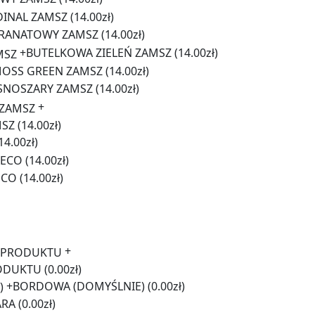
DINAL ZAMSZ
(14.00zł)
RANATOWY ZAMSZ
(14.00zł)
+
BUTELKOWA ZIELEŃ ZAMSZ
(14.00zł)
OSS GREEN ZAMSZ
(14.00zł)
SNOSZARY ZAMSZ
(14.00zł)
+
MSZ
(14.00zł)
14.00zł)
 ECO
(14.00zł)
ECO
(14.00zł)
+
ODUKTU
(0.00zł)
+
BORDOWA (DOMYŚLNIE)
(0.00zł)
ARA
(0.00zł)