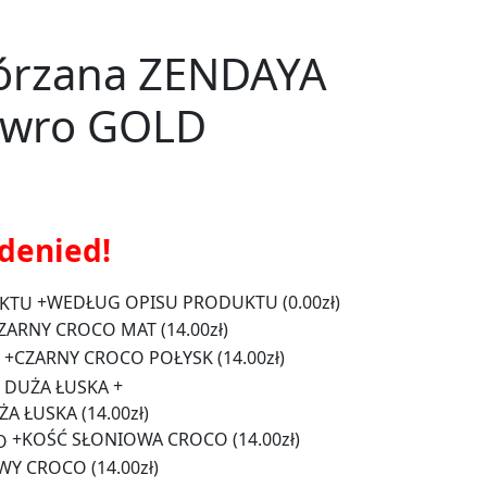
kórzana ZENDAYA
ewro GOLD
 denied!
+
WEDŁUG OPISU PRODUKTU
(0.00zł)
ZARNY CROCO MAT
(14.00zł)
+
CZARNY CROCO POŁYSK
(14.00zł)
+
ŻA ŁUSKA
(14.00zł)
+
KOŚĆ SŁONIOWA CROCO
(14.00zł)
WY CROCO
(14.00zł)