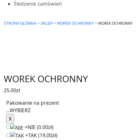
Śledzenie zamówień
~
~
~
WOREK OCHRONNY
STRONA GŁÓWNA
SKLEP
WOREK OCHRONNY
WOREK OCHRONNY
25.00
zł
Pakowanie na prezent
...
WYBIERZ
+
NIE
(0.00zł)
+
TAK
(19.00zł)