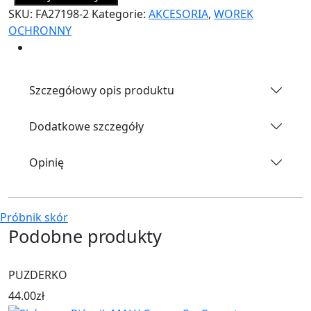
SKU:
FA27198-2
Kategorie:
AKCESORIA
,
WOREK
OCHRONNY
Szczegółowy opis produktu
Dodatkowe szczegóły
Opinię
Próbnik skór
Podobne produkty
PUZDERKO
44.00
zł