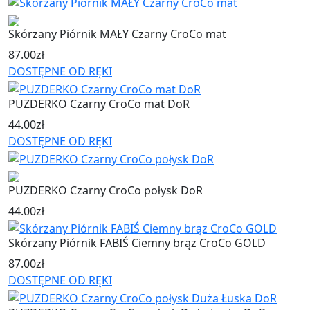
Skórzany Piórnik MAŁY Czarny CroCo mat
87.00
zł
DOSTĘPNE OD RĘKI
PUZDERKO Czarny CroCo mat DoR
44.00
zł
DOSTĘPNE OD RĘKI
PUZDERKO Czarny CroCo połysk DoR
44.00
zł
Skórzany Piórnik FABIŚ Ciemny brąz CroCo GOLD
87.00
zł
DOSTĘPNE OD RĘKI