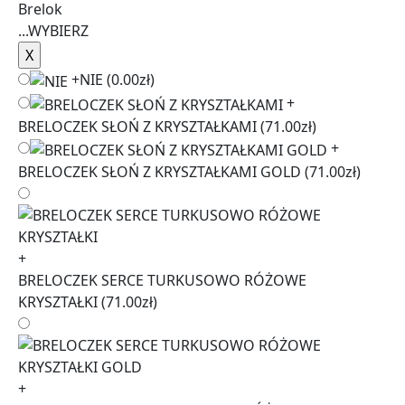
Brelok
...
WYBIERZ
+
NIE
(0.00zł)
+
BRELOCZEK SŁOŃ Z KRYSZTAŁKAMI
(71.00zł)
+
BRELOCZEK SŁOŃ Z KRYSZTAŁKAMI GOLD
(71.00zł)
+
BRELOCZEK SERCE TURKUSOWO RÓŻOWE
KRYSZTAŁKI
(71.00zł)
+