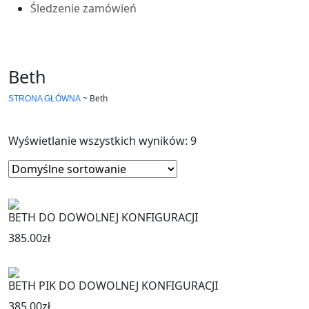
Śledzenie zamówień
Beth
~
Beth
STRONA GŁÓWNA
Wyświetlanie wszystkich wyników: 9
BETH DO DOWOLNEJ KONFIGURACJI
385.00
zł
BETH PIK DO DOWOLNEJ KONFIGURACJI
385.00
zł