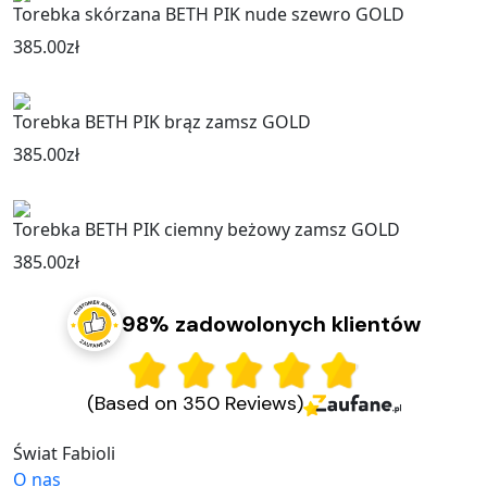
Torebka skórzana BETH PIK nude szewro GOLD
385.00
zł
Torebka BETH PIK brąz zamsz GOLD
385.00
zł
Torebka BETH PIK ciemny beżowy zamsz GOLD
385.00
zł
98% zadowolonych klientów
(Based on 350 Reviews)
Świat Fabioli
O nas