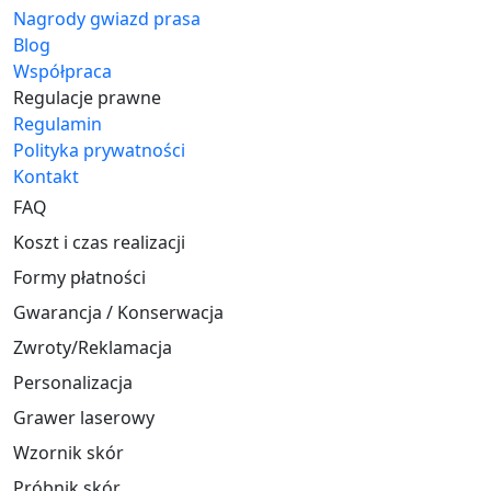
Nagrody gwiazd prasa
Blog
Współpraca
Regulacje prawne
Regulamin
Polityka prywatności
Kontakt
FAQ
Koszt i czas realizacji
Formy płatności
Gwarancja / Konserwacja
Zwroty/Reklamacja
Personalizacja
Grawer laserowy
Wzornik skór
Próbnik skór