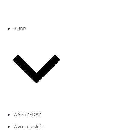
BONY
WYPRZEDAŻ
Wzornik skór