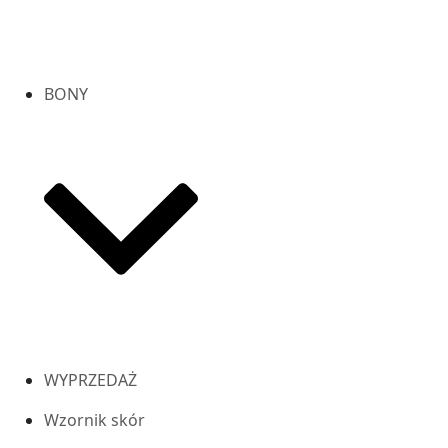
BONY
WYPRZEDAŻ
Wzornik skór