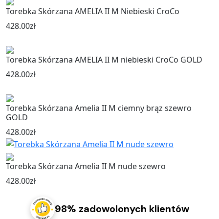
Torebka Skórzana AMELIA II M Niebieski CroCo
428.00
zł
Torebka Skórzana AMELIA II M niebieski CroCo GOLD
428.00
zł
Torebka Skórzana Amelia II M ciemny brąz szewro
GOLD
428.00
zł
Torebka Skórzana Amelia II M nude szewro
428.00
zł
98% zadowolonych klientów