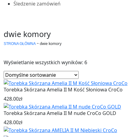
Śledzenie zamówień
dwie komory
~
dwie komory
STRONA GŁÓWNA
Wyświetlanie wszystkich wyników: 6
Torebka Skórzana Amelia II M Kość Słoniowa CroCo
428.00
zł
Torebka Skórzana Amelia II M nude CroCo GOLD
428.00
zł