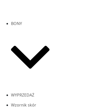
BONY
WYPRZEDAŻ
Wzornik skór