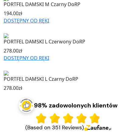
PORTFEL DAMSKI M Czarny DoRP
194.00
zł
DOSTĘPNY OD RĘKI
PORTFEL DAMSKI L Czerwony DoRP
278.00
zł
DOSTĘPNY OD RĘKI
PORTFEL DAMSKI L Czarny DoRP
278.00
zł
98% zadowolonych klientów
(Based on 351 Reviews)