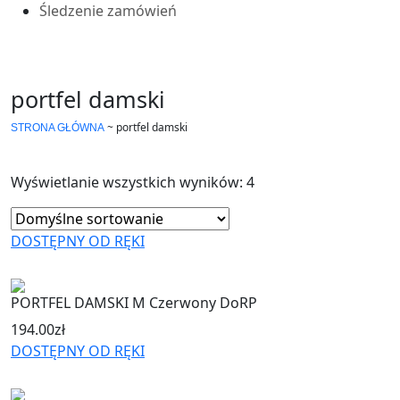
Śledzenie zamówień
portfel damski
~
portfel damski
STRONA GŁÓWNA
Wyświetlanie wszystkich wyników: 4
DOSTĘPNY OD RĘKI
PORTFEL DAMSKI M Czerwony DoRP
194.00
zł
DOSTĘPNY OD RĘKI