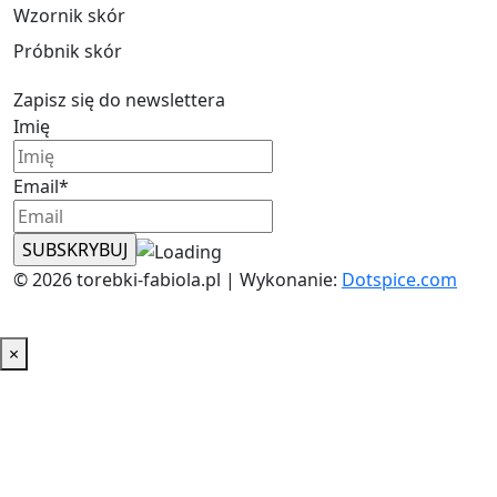
Wzornik skór
Próbnik skór
Zapisz się do newslettera
Imię
Email*
© 2026 torebki-fabiola.pl | Wykonanie:
Dotspice.com
×