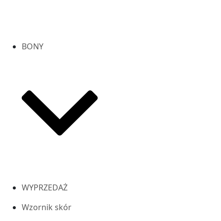
BONY
WYPRZEDAŻ
Wzornik skór