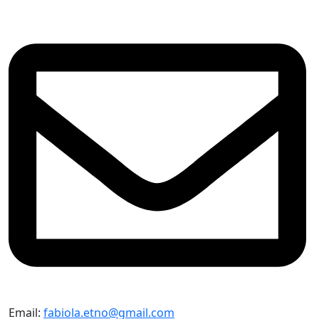
Email:
fabiola.etno@gmail.com