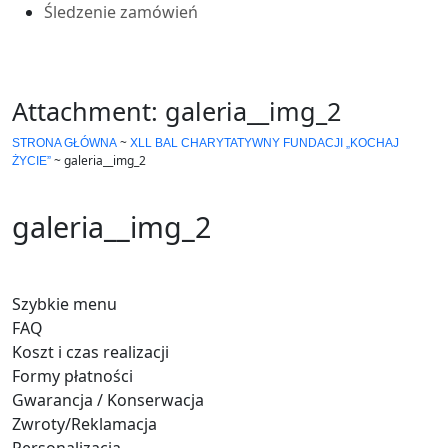
Śledzenie zamówień
Attachment: galeria__img_2
~
STRONA GŁÓWNA
XLL BAL CHARYTATYWNY FUNDACJI „KOCHAJ
~
galeria__img_2
ŻYCIE”
galeria__img_2
Szybkie menu
FAQ
Koszt i czas realizacji
Formy płatności
Gwarancja / Konserwacja
Zwroty/Reklamacja