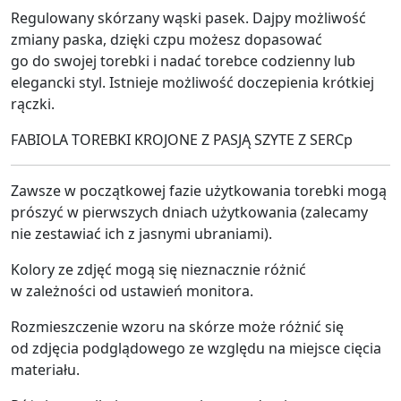
Regulowany skórzany wąski pasek. Dajpy możliwość
zmiany paska, dzięki czpu możesz dopasować
go do swojej torebki i nadać torebce codzienny lub
elegancki styl. Istnieje możliwość doczepienia krótkiej
rączki.
FABIOLA TOREBKI KROJONE Z PASJĄ SZYTE Z SERCp
Zawsze w początkowej fazie użytkowania torebki mogą
prószyć w pierwszych dniach użytkowania (zalecamy
nie zestawiać ich z jasnymi ubraniami).
Kolory ze zdjęć mogą się nieznacznie różnić
w zależności od ustawień monitora.
Rozmieszczenie wzoru na skórze może różnić się
od zdjęcia podglądowego ze względu na miejsce cięcia
materiału.