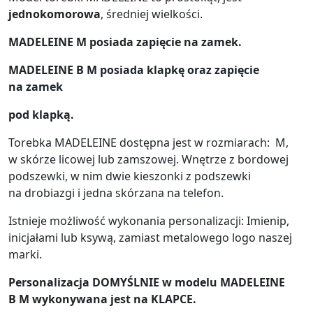
jednokomorowa
, średniej wielkości.
MADELEINE M posiada zapięcie na zamek.
MADELEINE B M posiada klapkę oraz zapięcie
na zamek
pod klapką.
Torebka MADELEINE dostępna jest w rozmiarach: M,
w skórze licowej lub zamszowej. Wnętrze z bordowej
podszewki, w nim dwie kieszonki z podszewki
na drobiazgi i jedna skórzana na telefon.
Istnieje możliwość wykonania personalizacji: Imienip,
inicjałami lub ksywą, zamiast metalowego logo naszej
marki.
Personalizacja DOMYŚLNIE w modelu MADELEINE
B M wykonywana jest na KLAPCE.