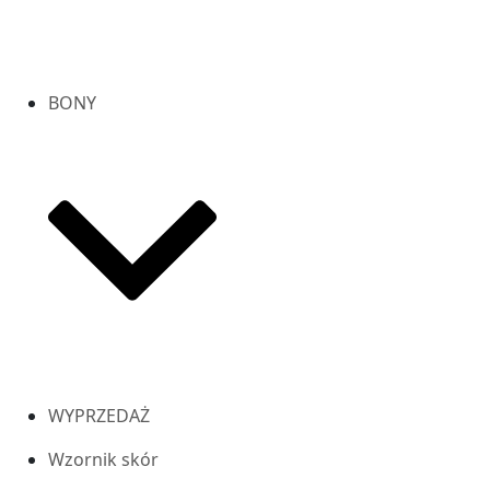
BONY
WYPRZEDAŻ
Wzornik skór