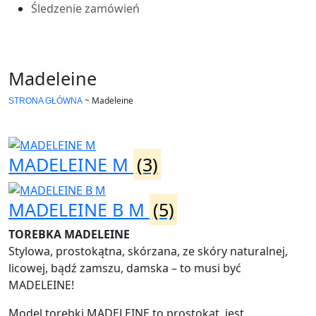
Śledzenie zamówień
Madeleine
~
Madeleine
STRONA GŁÓWNA
MADELEINE M
(3)
MADELEINE B M
(5)
TOREBKA MADELEINE
Stylowa, prostokątna, skórzana, ze skóry naturalnej,
licowej, bądź zamszu, damska – to musi być
MADELEINE!
Model torebki MADELEINE to prostokąt, jest