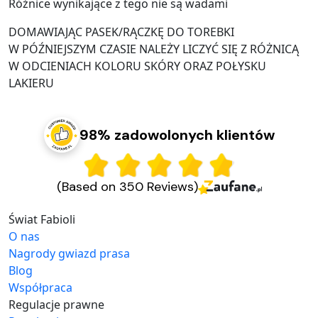
Różnice wynikające z tego nie są wadami
DOMAWIAJĄC PASEK/RĄCZKĘ DO TOREBKI
W PÓŹNIEJSZYM CZASIE NALEŻY LICZYĆ SIĘ Z RÓŻNICĄ
W ODCIENIACH KOLORU SKÓRY ORAZ POŁYSKU
LAKIERU
98% zadowolonych klientów
(Based on 350 Reviews)
Świat Fabioli
O nas
Nagrody gwiazd prasa
Blog
Współpraca
Regulacje prawne