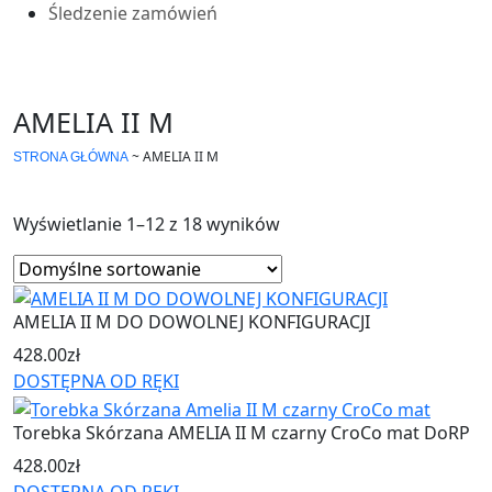
Śledzenie zamówień
AMELIA II M
~
AMELIA II M
STRONA GŁÓWNA
Wyświetlanie 1–12 z 18 wyników
AMELIA II M DO DOWOLNEJ KONFIGURACJI
428.00
zł
DOSTĘPNA OD RĘKI
Torebka Skórzana AMELIA II M czarny CroCo mat DoRP
428.00
zł
DOSTĘPNA OD RĘKI