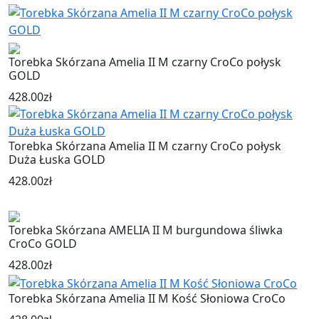
Torebka Skórzana Amelia II M czarny CroCo połysk
GOLD
428.00
zł
Torebka Skórzana Amelia II M czarny CroCo połysk
Duża Łuska GOLD
428.00
zł
Torebka Skórzana AMELIA II M burgundowa śliwka
CroCo GOLD
428.00
zł
Torebka Skórzana Amelia II M Kość Słoniowa CroCo