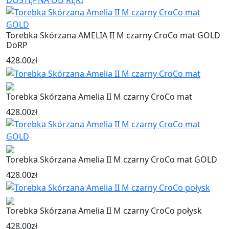
Torebka Skórzana AMELIA II M czarny CroCo mat GOLD
DoRP
428.00
zł
Torebka Skórzana Amelia II M czarny CroCo mat
428.00
zł
Torebka Skórzana Amelia II M czarny CroCo mat GOLD
428.00
zł
Torebka Skórzana Amelia II M czarny CroCo połysk
428.00
zł