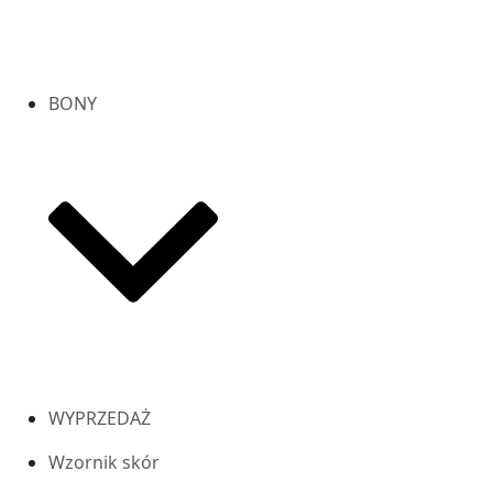
BONY
WYPRZEDAŻ
Wzornik skór