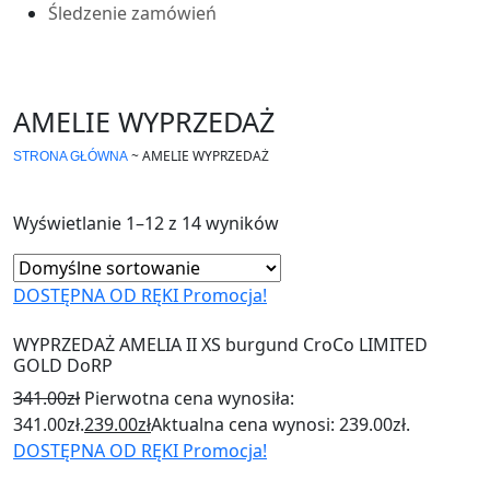
Śledzenie zamówień
AMELIE WYPRZEDAŻ
~
AMELIE WYPRZEDAŻ
STRONA GŁÓWNA
Wyświetlanie 1–12 z 14 wyników
DOSTĘPNA OD RĘKI
Promocja!
WYPRZEDAŻ AMELIA II XS burgund CroCo LIMITED
GOLD DoRP
341.00
zł
Pierwotna cena wynosiła:
341.00zł.
239.00
zł
Aktualna cena wynosi: 239.00zł.
DOSTĘPNA OD RĘKI
Promocja!