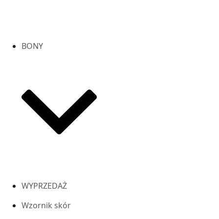
BONY
WYPRZEDAŻ
Wzornik skór