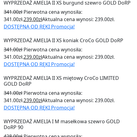
WYPRZEDAŻ AMELIA II XS burgund szewro GOLD DoRP
341.00
zł
Pierwotna cena wynosiła:
341.00zł.
239.00
zł
Aktualna cena wynosi: 239.00zł.
DOSTĘPNA OD RĘKI
Promocja!
WYPRZEDAŻ AMELIA II XS koniak CroCo GOLD DoRP
341.00
zł
Pierwotna cena wynosiła:
341.00zł.
239.00
zł
Aktualna cena wynosi: 239.00zł.
DOSTĘPNA OD RĘKI
Promocja!
WYPRZEDAŻ AMELIA II XS miętowy CroCo LIMITED
GOLD DoRP
341.00
zł
Pierwotna cena wynosiła:
341.00zł.
239.00
zł
Aktualna cena wynosi: 239.00zł.
DOSTĘPNA OD RĘKI
Promocja!
WYPRZEDAŻ AMELIA I M masełkowa szewro GOLD
DoRP 90
428.00
zł
Pierwotna cena wynosiła: