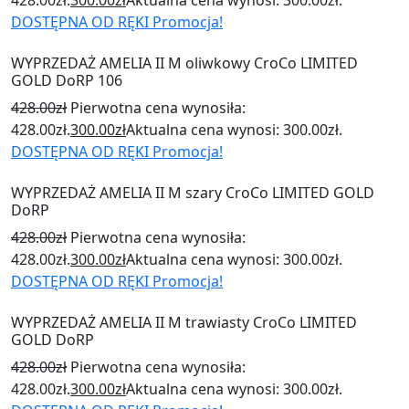
428.00zł.
300.00
zł
Aktualna cena wynosi: 300.00zł.
DOSTĘPNA OD RĘKI
Promocja!
WYPRZEDAŻ AMELIA II M oliwkowy CroCo LIMITED
GOLD DoRP 106
428.00
zł
Pierwotna cena wynosiła:
428.00zł.
300.00
zł
Aktualna cena wynosi: 300.00zł.
DOSTĘPNA OD RĘKI
Promocja!
WYPRZEDAŻ AMELIA II M szary CroCo LIMITED GOLD
DoRP
428.00
zł
Pierwotna cena wynosiła:
428.00zł.
300.00
zł
Aktualna cena wynosi: 300.00zł.
DOSTĘPNA OD RĘKI
Promocja!
WYPRZEDAŻ AMELIA II M trawiasty CroCo LIMITED
GOLD DoRP
428.00
zł
Pierwotna cena wynosiła:
428.00zł.
300.00
zł
Aktualna cena wynosi: 300.00zł.