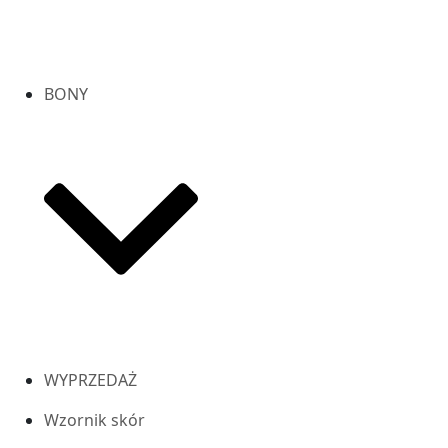
BONY
WYPRZEDAŻ
Wzornik skór