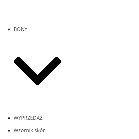
BONY
WYPRZEDAŻ
Wzornik skór