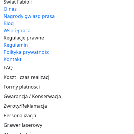
Świat Fabioli
O nas
Nagrody gwiazd prasa
Blog
Współpraca
Regulacje prawne
Regulamin
Polityka prywatności
Kontakt
FAQ
Koszt i czas realizacji
Formy płatności
Gwarancja / Konserwacja
Zwroty/Reklamacja
Personalizacja
Grawer laserowy