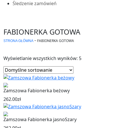
Śledzenie zamówień
FABIONERKA GOTOWA
~
FABIONERKA GOTOWA
STRONA GŁÓWNA
Wyświetlanie wszystkich wyników: 5
Zamszowa Fabionerka beżowy
262.00
zł
Zamszowa Fabionerka jasnoSzary
262.00
zł