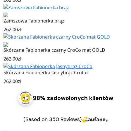
Zamszowa Fabionerka brąz
262.00
zł
Skórzana Fabionerka czarny CroCo mat GOLD
262.00
zł
Skórzana Fabionerka Jasnybrąz CroCo
262.00
zł
98% zadowolonych klientów
(Based on 350 Reviews)