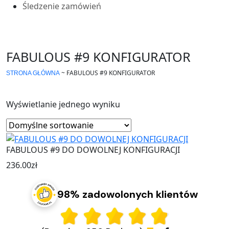
Śledzenie zamówień
FABULOUS #9 KONFIGURATOR
~
FABULOUS #9 KONFIGURATOR
STRONA GŁÓWNA
Wyświetlanie jednego wyniku
FABULOUS #9 DO DOWOLNEJ KONFIGURACJI
236.00
zł
98% zadowolonych klientów