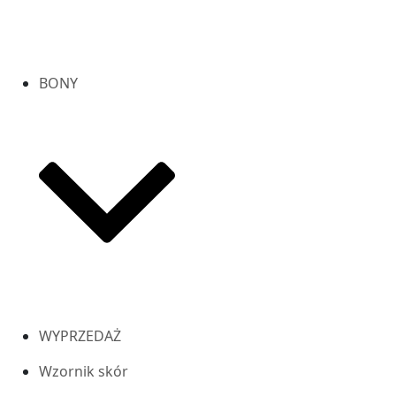
BONY
WYPRZEDAŻ
Wzornik skór