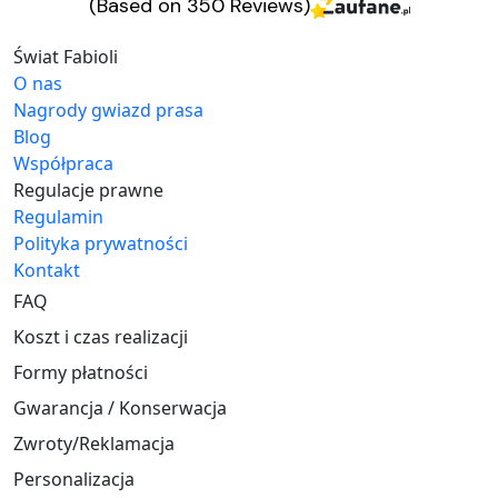
(Based on 350 Reviews)
Świat Fabioli
O nas
Nagrody gwiazd prasa
Blog
Współpraca
Regulacje prawne
Regulamin
Polityka prywatności
Kontakt
FAQ
Koszt i czas realizacji
Formy płatności
Gwarancja / Konserwacja
Zwroty/Reklamacja
Personalizacja