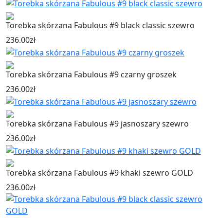
Torebka skórzana Fabulous #9 black classic szewro
236.00
zł
Torebka skórzana Fabulous #9 czarny groszek
236.00
zł
Torebka skórzana Fabulous #9 jasnoszary szewro
236.00
zł
Torebka skórzana Fabulous #9 khaki szewro GOLD
236.00
zł