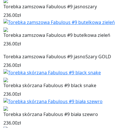
Torebka zamszowa Fabulous #9 jasnoszary
236.00
zł
Torebka zamszowa Fabulous #9 butelkowa zieleń
236.00
zł
Torebka zamszowa Fabulous #9 jasnoSzary GOLD
236.00
zł
Torebka skórzana Fabulous #9 black snake
236.00
zł
Torebka skórzana Fabulous #9 biała szewro
236.00
zł