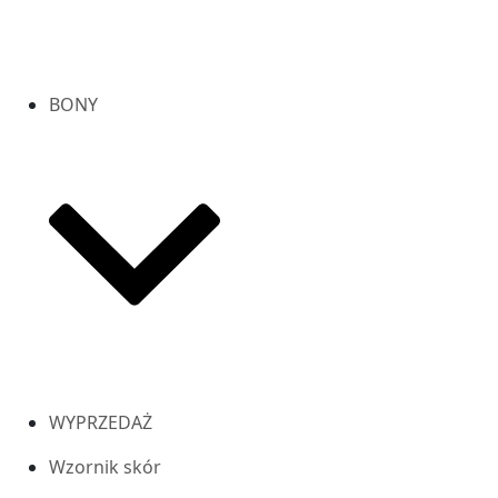
BONY
WYPRZEDAŻ
Wzornik skór