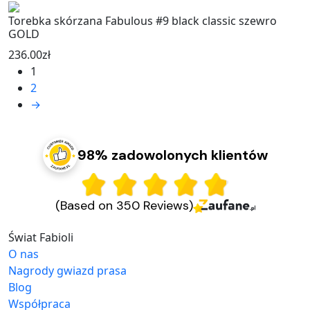
Torebka skórzana Fabulous #9 black classic szewro
GOLD
236.00
zł
1
2
→
98% zadowolonych klientów
(Based on 350 Reviews)
Świat Fabioli
O nas
Nagrody gwiazd prasa
Blog
Współpraca