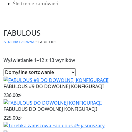
Śledzenie zamówień
FABULOUS
~
FABULOUS
STRONA GŁÓWNA
Wyświetlanie 1–12 z 13 wyników
FABULOUS #9 DO DOWOLNEJ KONFIGURACJI
236.00
zł
FABULOUS DO DOWOLNEJ KONFIGURACJI
225.00
zł