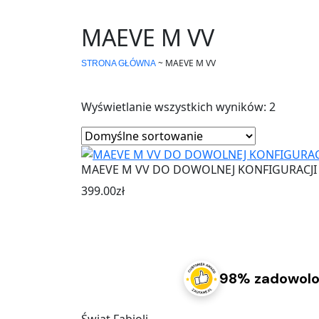
MAEVE M VV
~
MAEVE M VV
STRONA GŁÓWNA
Wyświetlanie wszystkich wyników: 2
MAEVE M VV DO DOWOLNEJ KONFIGURACJI
399.00
zł
98% zadowolo
Świat Fabioli