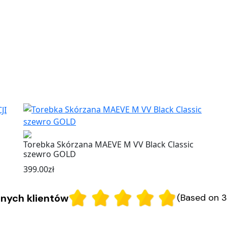
Torebka Skórzana MAEVE M VV Black Classic
szewro GOLD
399.00
zł
nych klientów
(Based on 