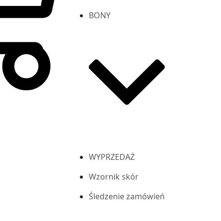
BONY
WYPRZEDAŻ
Wzornik skór
Śledzenie zamówień