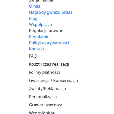
O nas
Nagrody gwiazd prasa
Blog
Współpraca
Regulacje prawne
Regulamin
Polityka prywatności
Kontakt
FAQ
Koszt i czas realizacji
Formy płatności
Gwarancja / Konserwacja
Zwroty/Reklamacja
Personalizacja
Grawer laserowy
Wzornik skór