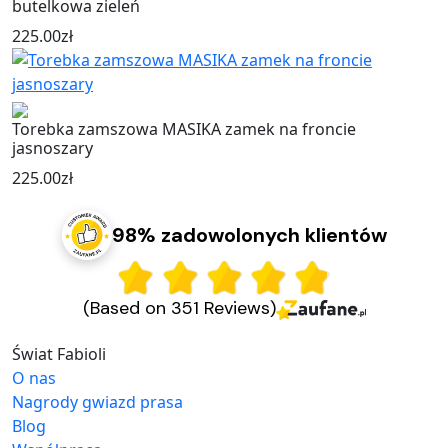
butelkowa zieleń
225.00
zł
Torebka zamszowa MASIKA zamek na froncie
jasnoszary
225.00
zł
98% zadowolonych klientów
(Based on 351 Reviews)
Świat Fabioli
O nas
Nagrody gwiazd prasa
Blog