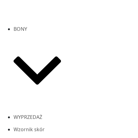
BONY
WYPRZEDAŻ
Wzornik skór