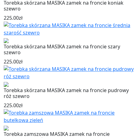
Torebka skórzana MASIKA zamek na froncie koniak
szewro
225.00
zł
Torebka skórzana MASIKA zamek na froncie szary
szewro
225.00
zł
Torebka skórzana MASIKA zamek na froncie pudrowy
róż szewro
225.00
zł
Torebka zamszowa MASIKA zamek na froncie