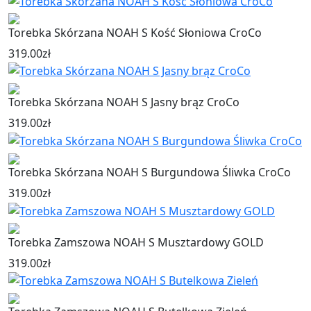
Torebka Skórzana NOAH S Kość Słoniowa CroCo
319.00
zł
Torebka Skórzana NOAH S Jasny brąz CroCo
319.00
zł
Torebka Skórzana NOAH S Burgundowa Śliwka CroCo
319.00
zł
Torebka Zamszowa NOAH S Musztardowy GOLD
319.00
zł