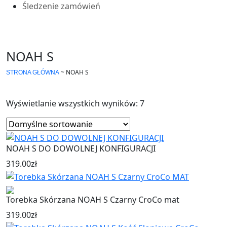
Śledzenie zamówień
NOAH S
~
NOAH S
STRONA GŁÓWNA
Wyświetlanie wszystkich wyników: 7
NOAH S DO DOWOLNEJ KONFIGURACJI
319.00
zł
Torebka Skórzana NOAH S Czarny CroCo mat
319.00
zł