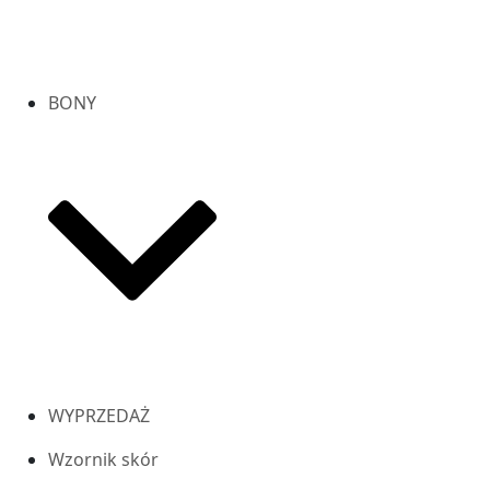
BONY
WYPRZEDAŻ
Wzornik skór