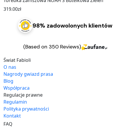
Torebka Zamszowa NOAH S Butelkowa Zieleń
319.00
zł
98% zadowolonych klientów
(Based on 350 Reviews)
Świat Fabioli
O nas
Nagrody gwiazd prasa
Blog
Współpraca
Regulacje prawne
Regulamin
Polityka prywatności
Kontakt
FAQ