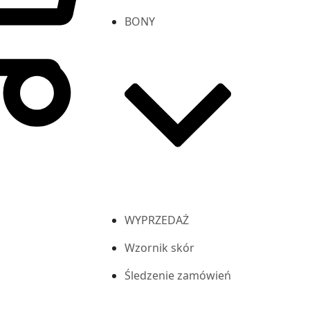
BONY
WYPRZEDAŻ
Wzornik skór
Śledzenie zamówień