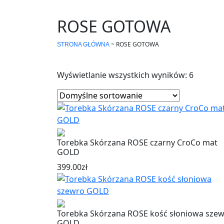
ROSE GOTOWA
~
ROSE GOTOWA
STRONA GŁÓWNA
Wyświetlanie wszystkich wyników: 6
Torebka Skórzana ROSE czarny CroCo mat
GOLD
399.00
zł
Torebka Skórzana ROSE kość słoniowa sze
GOLD