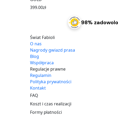
399.00
zł
98% zadowolo
Świat Fabioli
O nas
Nagrody gwiazd prasa
Blog
Współpraca
Regulacje prawne
Regulamin
Polityka prywatności
Kontakt
FAQ
Koszt i czas realizacji
Formy płatności