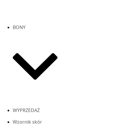
BONY
WYPRZEDAŻ
Wzornik skór