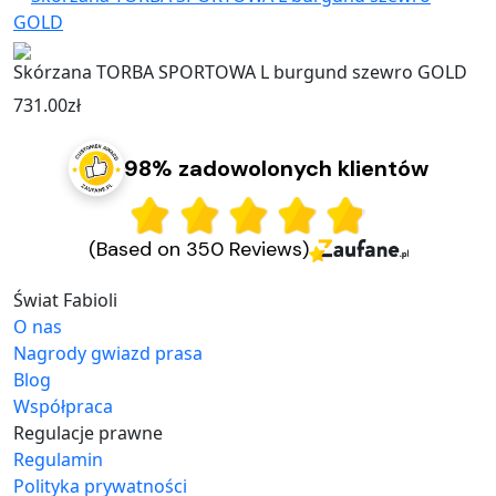
Skórzana TORBA SPORTOWA L burgund szewro GOLD
731.00
zł
98% zadowolonych klientów
(Based on 350 Reviews)
Świat Fabioli
O nas
Nagrody gwiazd prasa
Blog
Współpraca
Regulacje prawne
Regulamin
Polityka prywatności