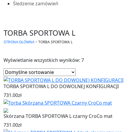
Śledzenie zamówień
TORBA SPORTOWA L
~
TORBA SPORTOWA L
STRONA GŁÓWNA
Wyświetlanie wszystkich wyników: 7
TORBA SPORTOWA L DO DOWOLNEJ KONFIGURACJI
731.00
zł
Skórzana TORBA SPORTOWA L czarny CroCo mat
731.00
zł