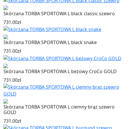
Skórzana TORBA SPORTOWA L black classic szewro
731.00
zł
Skórzana TORBA SPORTOWA L black snake
731.00
zł
Skórzana TORBA SPORTOWA L beżowy CroCo GOLD
731.00
zł
Skórzana TORBA SPORTOWA L ciemny brąz szewro
GOLD
731.00
zł