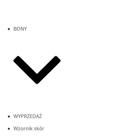
BONY
WYPRZEDAŻ
Wzornik skór