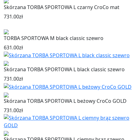
Skórzana TORBA SPORTOWA L czarny CroCo mat
731.00
zł
TORBA SPORTOWA M black classic szewro
631.00
zł
Skórzana TORBA SPORTOWA L black classic szewro
731.00
zł
Skórzana TORBA SPORTOWA L beżowy CroCo GOLD
731.00
zł
Skórzana TORBA SPORTOWA L ciemny brąz szewro