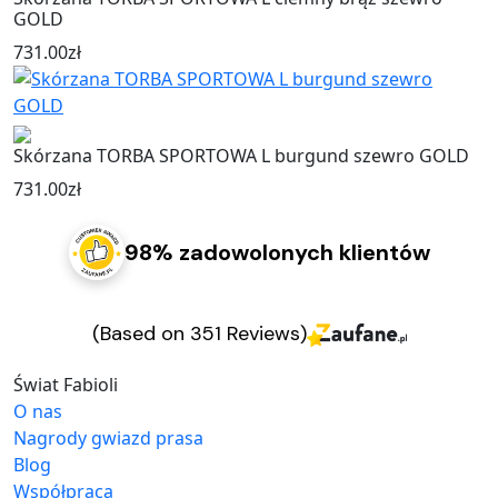
GOLD
731.00
zł
Skórzana TORBA SPORTOWA L burgund szewro GOLD
731.00
zł
98% zadowolonych klientów
(Based on 351 Reviews)
Świat Fabioli
O nas
Nagrody gwiazd prasa
Blog
Współpraca