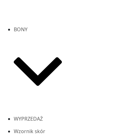
BONY
WYPRZEDAŻ
Wzornik skór