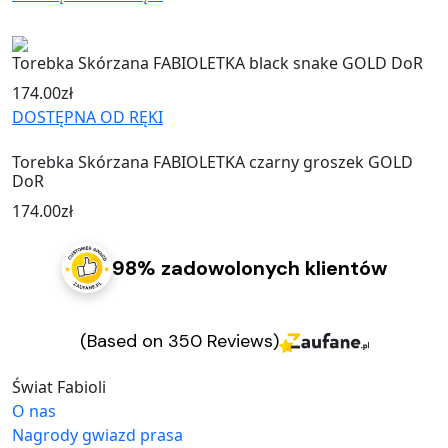
Torebka Skórzana FABIOLETKA black snake GOLD DoR
174.00
zł
DOSTĘPNA OD RĘKI
Torebka Skórzana FABIOLETKA czarny groszek GOLD
DoR
174.00
zł
98% zadowolonych klientów
(Based on 350 Reviews)
Świat Fabioli
O nas
Nagrody gwiazd prasa