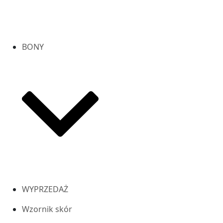
BONY
WYPRZEDAŻ
Wzornik skór