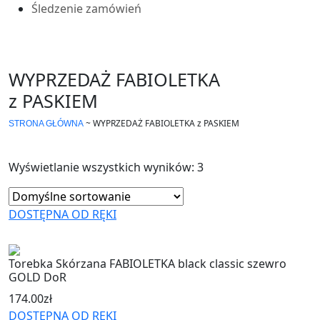
Śledzenie zamówień
WYPRZEDAŻ FABIOLETKA
z PASKIEM
~
WYPRZEDAŻ FABIOLETKA z PASKIEM
STRONA GŁÓWNA
Wyświetlanie wszystkich wyników: 3
DOSTĘPNA OD RĘKI
Torebka Skórzana FABIOLETKA black classic szewro
GOLD DoR
174.00
zł
DOSTĘPNA OD RĘKI