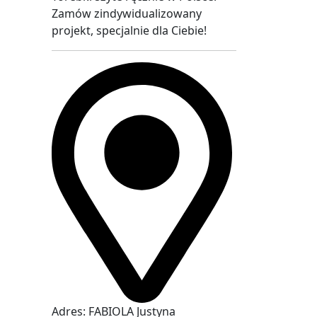
Zamów zindywidualizowany
projekt, specjalnie dla Ciebie!
Adres: FABIOLA Justyna