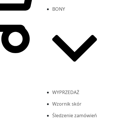
BONY
WYPRZEDAŻ
Wzornik skór
Śledzenie zamówień