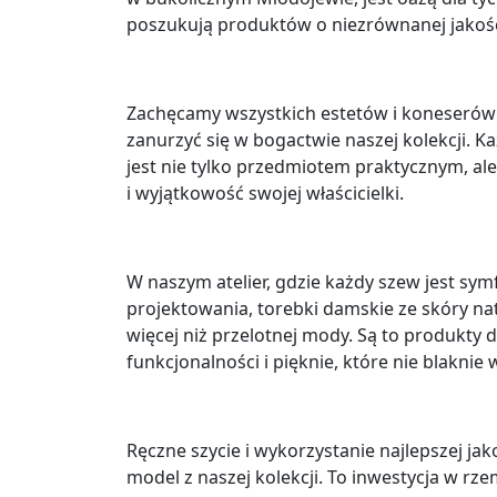
poszukują produktów o niezrównanej jakośc
Zachęcamy wszystkich estetów i koneserów 
zanurzyć się w bogactwie naszej kolekcji. K
jest nie tylko przedmiotem praktycznym, al
i wyjątkowość swojej właścicielki.
W naszym atelier, gdzie każdy szew jest symf
projektowania, torebki damskie ze skóry na
więcej niż przelotnej mody. Są to produkty d
funkcjonalności i pięknie, które nie blaknie
Ręczne szycie i wykorzystanie najlepszej ja
model z naszej kolekcji. To inwestycja w rze