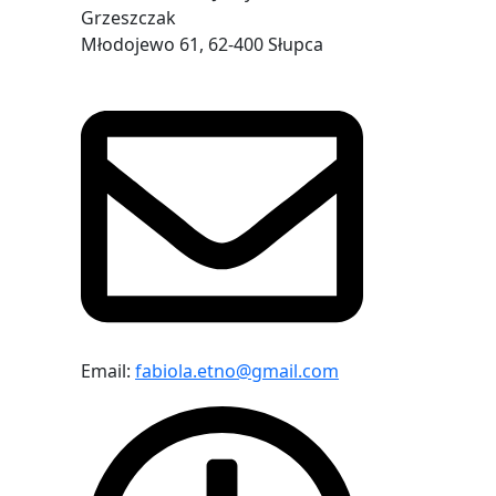
Grzeszczak
Młodojewo 61, 62-400 Słupca
Email:
fabiola.etno@gmail.com