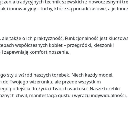
łączenia tradycyjnych technik szewskich z nowoczesnymi t
jak i innowacyjny – torby, które są ponadczasowe, a jednoc
 ale także o ich praktyczność. Funkcjonalność jest kluczowa
zebach współczesnych kobiet – przegródki, kieszonki
ę i zapewniają komfort noszenia.
go stylu wśród naszych torebek. Niech każdy model,
em do Twojego wizerunku, ale przede wszystkim
go podejścia do życia i Twoich wartości. Nasze torebki
ważnych chwil, manifestacja gustu i wyrazu indywidualności,