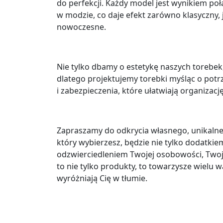
do perfekcji. Każdy model jest wynikiem po
w modzie, co daje efekt zarówno klasyczny, 
nowoczesne.
Nie tylko dbamy o estetykę naszych torebek,
dlatego projektujemy torebki myśląc o potr
i zabezpieczenia, które ułatwiają organizacj
Zapraszamy do odkrycia własnego, unikalne
który wybierzesz, będzie nie tylko dodatki
odzwierciedleniem Twojej osobowości, Twoje
to nie tylko produkty, to towarzysze wielu 
wyróżniają Cię w tłumie.