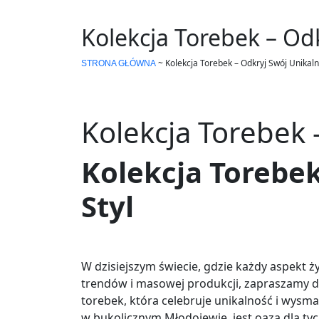
Kolekcja Torebek – Odk
~
Kolekcja Torebek – Odkryj Swój Unikaln
STRONA GŁÓWNA
Kolekcja Torebek 
Kolekcja Torebek
Styl
W dzisiejszym świecie, gdzie każdy aspekt 
trendów i masowej produkcji, zapraszamy do
torebek, która celebruje unikalność i wysmak
w bukolicznym Młodojewie, jest oazą dla tyc