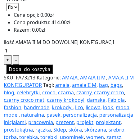
Cena opcji:
0.00
zł
Cena produktu:
414.00
zł
Razem:
0.00
zł
ilość AMAIA II M DO DOWOLNEJ KONFIGURACJI
+
-
Dodaj do koszyka
SKU:
FA73213
Kategorie:
AMAIA
,
AMAIA II M
,
AMAIA II M
KONFIGURATOR
Tagi:
amaia
,
amaia II M
,
bag
,
bags
,
blog
,
celebrytki
,
croco
,
czarna
,
czarny
,
czarny croco
,
czarny croco mat
,
czarny krokodyl
,
damska
,
Fabiola
,
fashion
,
handmade
,
krokodyl
,
lico
,
licowa
,
look
,
moda
,
model
,
naturalna
,
pasek
,
personalizacja
,
personalizacja
inicjałami
,
pracownia
,
prezent
,
projekt
,
projektant
,
prostokątna
,
rączka
,
Sklep
,
skóra
,
skórzana
,
srebro
,
torba
,
torebka
,
torebki
,
upominek
,
women
,
zamsz
,