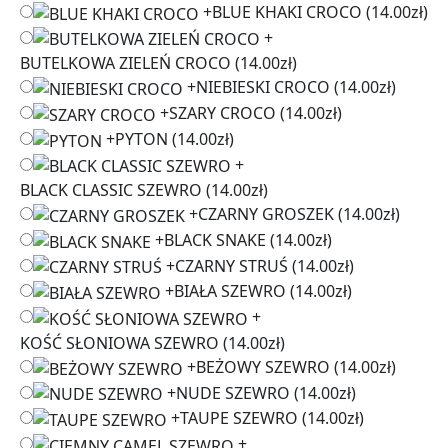
+
BLUE KHAKI CROCO
(14.00zł)
+
BUTELKOWA ZIELEŃ CROCO
(14.00zł)
+
NIEBIESKI CROCO
(14.00zł)
+
SZARY CROCO
(14.00zł)
+
PYTON
(14.00zł)
+
BLACK CLASSIC SZEWRO
(14.00zł)
+
CZARNY GROSZEK
(14.00zł)
+
BLACK SNAKE
(14.00zł)
+
CZARNY STRUŚ
(14.00zł)
+
BIAŁA SZEWRO
(14.00zł)
+
KOŚĆ SŁONIOWA SZEWRO
(14.00zł)
+
BEŻOWY SZEWRO
(14.00zł)
+
NUDE SZEWRO
(14.00zł)
+
TAUPE SZEWRO
(14.00zł)
+