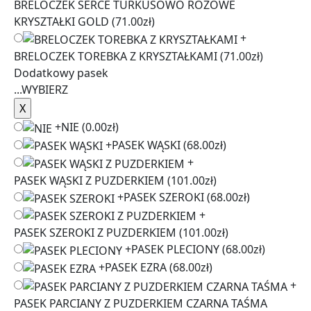
BRELOCZEK SERCE TURKUSOWO RÓŻOWE
KRYSZTAŁKI GOLD
(71.00zł)
+
BRELOCZEK TOREBKA Z KRYSZTAŁKAMI
(71.00zł)
Dodatkowy pasek
...
WYBIERZ
+
NIE
(0.00zł)
+
PASEK WĄSKI
(68.00zł)
+
PASEK WĄSKI Z PUZDERKIEM
(101.00zł)
+
PASEK SZEROKI
(68.00zł)
+
PASEK SZEROKI Z PUZDERKIEM
(101.00zł)
+
PASEK PLECIONY
(68.00zł)
+
PASEK EZRA
(68.00zł)
+
PASEK PARCIANY Z PUZDERKIEM CZARNA TAŚMA