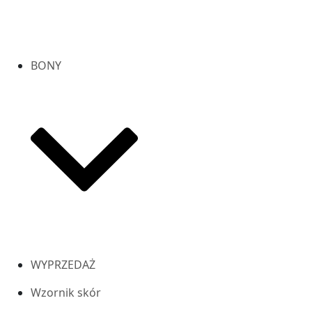
BONY
WYPRZEDAŻ
Wzornik skór