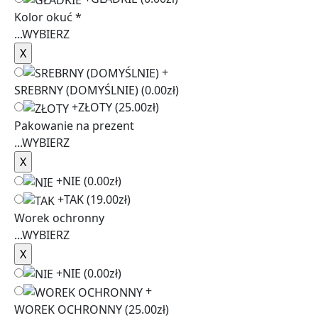
Kolor okuć
*
...
WYBIERZ
+
SREBRNY (DOMYŚLNIE)
(0.00zł)
+
ZŁOTY
(25.00zł)
Pakowanie na prezent
...
WYBIERZ
+
NIE
(0.00zł)
+
TAK
(19.00zł)
Worek ochronny
...
WYBIERZ
+
NIE
(0.00zł)
+
WOREK OCHRONNY
(25.00zł)