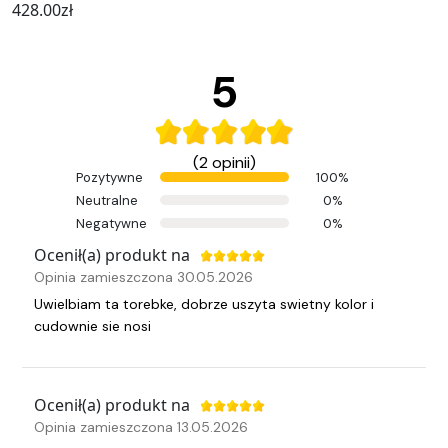
428.00
zł
5
(2 opinii)
Pozytywne
100%
Neutralne
0%
Negatywne
0%
Ocenił(a) produkt na
Opinia zamieszczona 30.05.2026
Uwielbiam ta torebke, dobrze uszyta swietny kolor i
cudownie sie nosi
Ocenił(a) produkt na
Opinia zamieszczona 13.05.2026