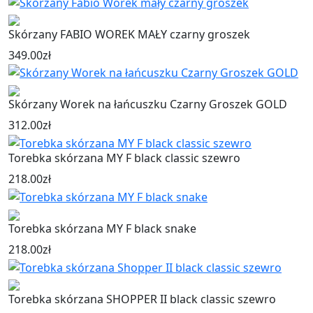
Skórzany FABIO WOREK MAŁY czarny groszek
349.00
zł
Skórzany Worek na łańcuszku Czarny Groszek GOLD
312.00
zł
Torebka skórzana MY F black classic szewro
218.00
zł
Torebka skórzana MY F black snake
218.00
zł
Torebka skórzana SHOPPER II black classic szewro