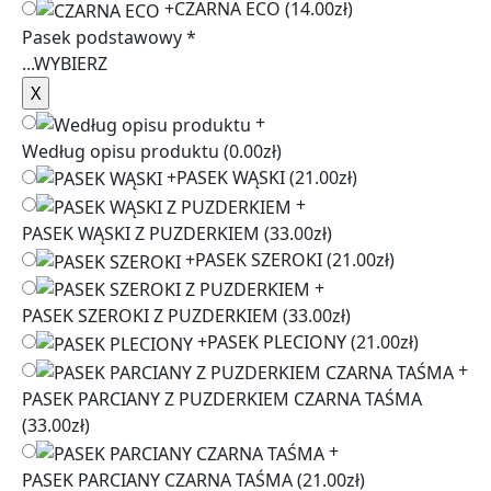
+
CZARNA ECO
(14.00zł)
Pasek podstawowy
*
...
WYBIERZ
+
Według opisu produktu
(0.00zł)
+
PASEK WĄSKI
(21.00zł)
+
PASEK WĄSKI Z PUZDERKIEM
(33.00zł)
+
PASEK SZEROKI
(21.00zł)
+
PASEK SZEROKI Z PUZDERKIEM
(33.00zł)
+
PASEK PLECIONY
(21.00zł)
+
PASEK PARCIANY Z PUZDERKIEM CZARNA TAŚMA
(33.00zł)
+
PASEK PARCIANY CZARNA TAŚMA
(21.00zł)