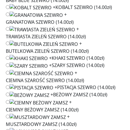
BABY BLUE SZEWRO
(14.00zł)
+
KOBALT SZEWRO
(14.00zł)
+
GRANATOWA SZEWRO
(14.00zł)
+
TRAWIASTA ZIELEŃ SZEWRO
(14.00zł)
+
BUTELKOWA ZIELEŃ SZEWRO
(14.00zł)
+
KHAKI SZEWRO
(14.00zł)
+
SZARY SZEWRO
(14.00zł)
+
CIEMNA SZAROŚĆ SZEWRO
(14.00zł)
+
PISTACJA SZEWRO
(14.00zł)
+
BEŻOWY ZAMSZ
(14.00zł)
+
CIEMNY BEŻOWY ZAMSZ
(14.00zł)
+
MUSZTARDOWY ZAMSZ
(14.00zł)