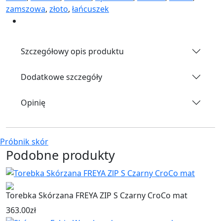
zamszowa
,
złoto
,
łańcuszek
Szczegółowy opis produktu
Dodatkowe szczegóły
Opinię
Próbnik skór
Podobne produkty
Torebka Skórzana FREYA ZIP S Czarny CroCo mat
363.00
zł