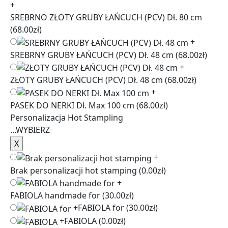
+
SREBRNO ZŁOTY GRUBY ŁAŃCUCH (PCV) Dł. 80 cm
(68.00zł)
+
SREBRNY GRUBY ŁAŃCUCH (PCV) Dł. 48 cm
(68.00zł)
+
ZŁOTY GRUBY ŁAŃCUCH (PCV) Dł. 48 cm
(68.00zł)
+
PASEK DO NERKI Dł. Max 100 cm
(68.00zł)
Personalizacja Hot Stampling
...
WYBIERZ
+
Brak personalizacji hot stamping
(0.00zł)
+
FABIOLA handmade for
(30.00zł)
+
FABIOLA for
(30.00zł)
+
FABIOLA
(0.00zł)