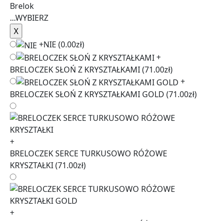
Brelok
...
WYBIERZ
+
NIE
(0.00zł)
+
BRELOCZEK SŁOŃ Z KRYSZTAŁKAMI
(71.00zł)
+
BRELOCZEK SŁOŃ Z KRYSZTAŁKAMI GOLD
(71.00zł)
+
BRELOCZEK SERCE TURKUSOWO RÓŻOWE
KRYSZTAŁKI
(71.00zł)
+