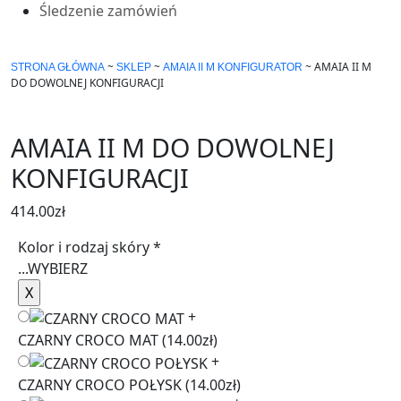
Śledzenie zamówień
~
~
~
AMAIA II M
STRONA GŁÓWNA
SKLEP
AMAIA II M KONFIGURATOR
DO DOWOLNEJ KONFIGURACJI
AMAIA II M DO DOWOLNEJ
KONFIGURACJI
414.00
zł
Kolor i rodzaj skóry
*
...
WYBIERZ
+
CZARNY CROCO MAT
(14.00zł)
+
CZARNY CROCO POŁYSK
(14.00zł)