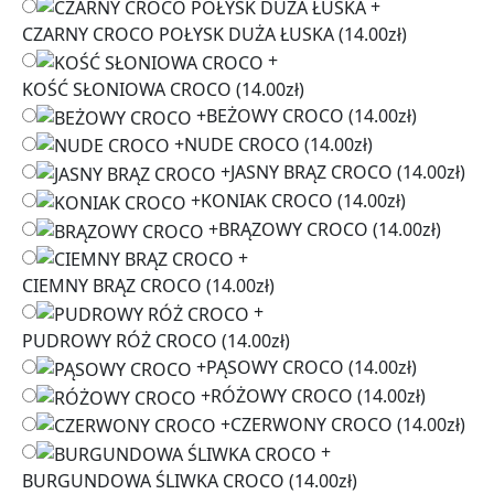
+
CZARNY CROCO POŁYSK DUŻA ŁUSKA
(14.00zł)
+
KOŚĆ SŁONIOWA CROCO
(14.00zł)
+
BEŻOWY CROCO
(14.00zł)
+
NUDE CROCO
(14.00zł)
+
JASNY BRĄZ CROCO
(14.00zł)
+
KONIAK CROCO
(14.00zł)
+
BRĄZOWY CROCO
(14.00zł)
+
CIEMNY BRĄZ CROCO
(14.00zł)
+
PUDROWY RÓŻ CROCO
(14.00zł)
+
PĄSOWY CROCO
(14.00zł)
+
RÓŻOWY CROCO
(14.00zł)
+
CZERWONY CROCO
(14.00zł)
+
BURGUNDOWA ŚLIWKA CROCO
(14.00zł)