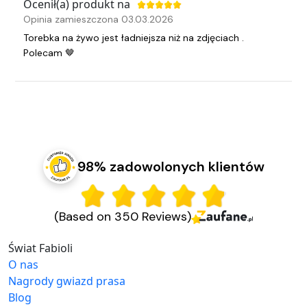
Ocenił(a) produkt na
Opinia zamieszczona 03.03.2026
Torebka na żywo jest ładniejsza niż na zdjęciach .
Polecam 🤎
98% zadowolonych klientów
(Based on 350 Reviews)
Świat Fabioli
O nas
Nagrody gwiazd prasa
Blog