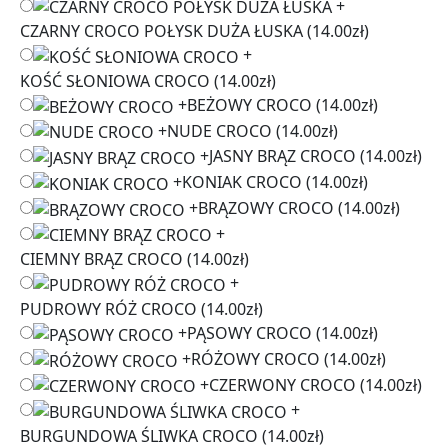
+
CZARNY CROCO POŁYSK DUŻA ŁUSKA
(14.00zł)
+
KOŚĆ SŁONIOWA CROCO
(14.00zł)
+
BEŻOWY CROCO
(14.00zł)
+
NUDE CROCO
(14.00zł)
+
JASNY BRĄZ CROCO
(14.00zł)
+
KONIAK CROCO
(14.00zł)
+
BRĄZOWY CROCO
(14.00zł)
+
CIEMNY BRĄZ CROCO
(14.00zł)
+
PUDROWY RÓŻ CROCO
(14.00zł)
+
PĄSOWY CROCO
(14.00zł)
+
RÓŻOWY CROCO
(14.00zł)
+
CZERWONY CROCO
(14.00zł)
+
BURGUNDOWA ŚLIWKA CROCO
(14.00zł)