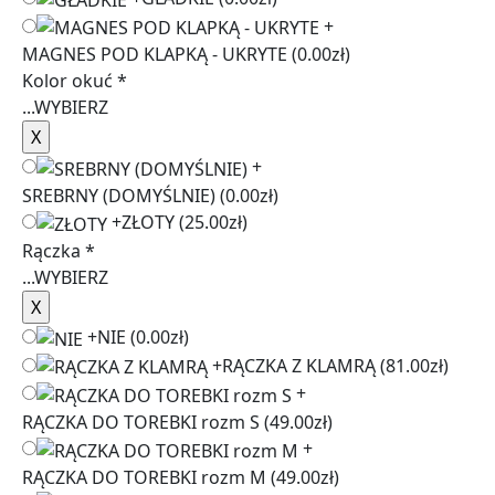
+
MAGNES POD KLAPKĄ - UKRYTE
(0.00zł)
Kolor okuć
*
...
WYBIERZ
+
SREBRNY (DOMYŚLNIE)
(0.00zł)
+
ZŁOTY
(25.00zł)
Rączka
*
...
WYBIERZ
+
NIE
(0.00zł)
+
RĄCZKA Z KLAMRĄ
(81.00zł)
+
RĄCZKA DO TOREBKI rozm S
(49.00zł)
+
RĄCZKA DO TOREBKI rozm M
(49.00zł)