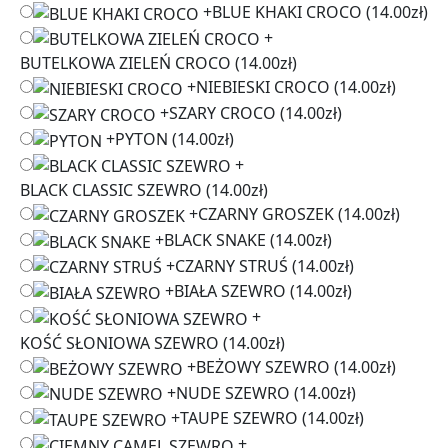
+
BLUE KHAKI CROCO
(14.00zł)
+
BUTELKOWA ZIELEŃ CROCO
(14.00zł)
+
NIEBIESKI CROCO
(14.00zł)
+
SZARY CROCO
(14.00zł)
+
PYTON
(14.00zł)
+
BLACK CLASSIC SZEWRO
(14.00zł)
+
CZARNY GROSZEK
(14.00zł)
+
BLACK SNAKE
(14.00zł)
+
CZARNY STRUŚ
(14.00zł)
+
BIAŁA SZEWRO
(14.00zł)
+
KOŚĆ SŁONIOWA SZEWRO
(14.00zł)
+
BEŻOWY SZEWRO
(14.00zł)
+
NUDE SZEWRO
(14.00zł)
+
TAUPE SZEWRO
(14.00zł)
+