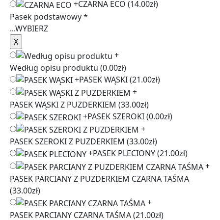
+
CZARNA ECO
(14.00zł)
Pasek podstawowy
*
...
WYBIERZ
+
Według opisu produktu
(0.00zł)
+
PASEK WĄSKI
(21.00zł)
+
PASEK WĄSKI Z PUZDERKIEM
(33.00zł)
+
PASEK SZEROKI
(0.00zł)
+
PASEK SZEROKI Z PUZDERKIEM
(33.00zł)
+
PASEK PLECIONY
(21.00zł)
+
PASEK PARCIANY Z PUZDERKIEM CZARNA TAŚMA
(33.00zł)
+
PASEK PARCIANY CZARNA TAŚMA
(21.00zł)