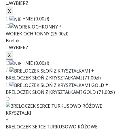
...
WYBIERZ
+
NIE
(0.00zł)
+
WOREK OCHRONNY
(25.00zł)
Brelok
...
WYBIERZ
+
NIE
(0.00zł)
+
BRELOCZEK SŁOŃ Z KRYSZTAŁKAMI
(71.00zł)
+
BRELOCZEK SŁOŃ Z KRYSZTAŁKAMI GOLD
(71.00zł)
+
BRELOCZEK SERCE TURKUSOWO RÓŻOWE