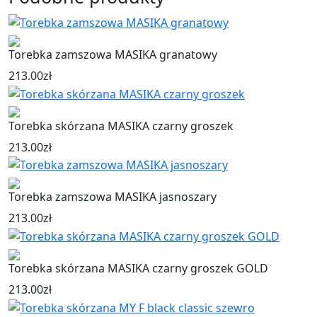
Torebka zamszowa MASIKA granatowy
213.00
zł
Torebka skórzana MASIKA czarny groszek
213.00
zł
Torebka zamszowa MASIKA jasnoszary
213.00
zł
Torebka skórzana MASIKA czarny groszek GOLD
213.00
zł