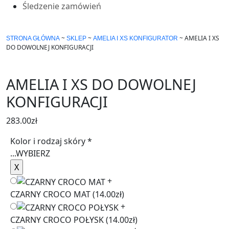
Śledzenie zamówień
~
~
~
AMELIA I XS
STRONA GŁÓWNA
SKLEP
AMELIA I XS KONFIGURATOR
DO DOWOLNEJ KONFIGURACJI
AMELIA I XS DO DOWOLNEJ
KONFIGURACJI
283.00
zł
Kolor i rodzaj skóry
*
...
WYBIERZ
+
CZARNY CROCO MAT
(14.00zł)
+
CZARNY CROCO POŁYSK
(14.00zł)