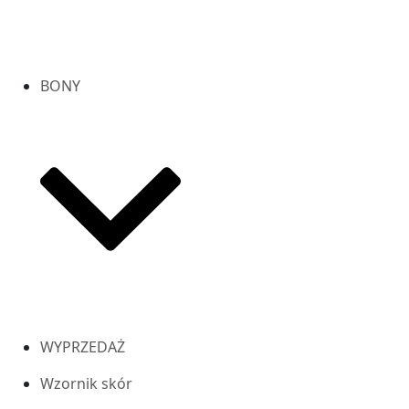
BONY
WYPRZEDAŻ
Wzornik skór