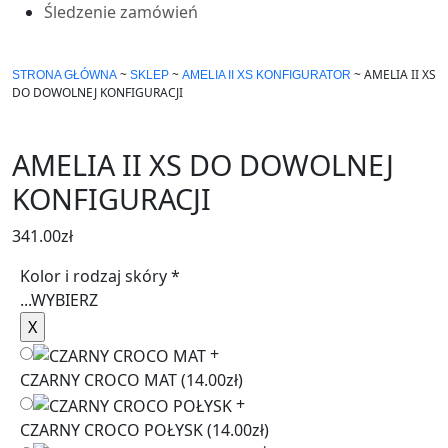
Śledzenie zamówień
~
~
~
AMELIA II XS
STRONA GŁÓWNA
SKLEP
AMELIA II XS KONFIGURATOR
DO DOWOLNEJ KONFIGURACJI
AMELIA II XS DO DOWOLNEJ
KONFIGURACJI
341.00
zł
Kolor i rodzaj skóry
*
...
WYBIERZ
+
CZARNY CROCO MAT
(14.00zł)
+
CZARNY CROCO POŁYSK
(14.00zł)