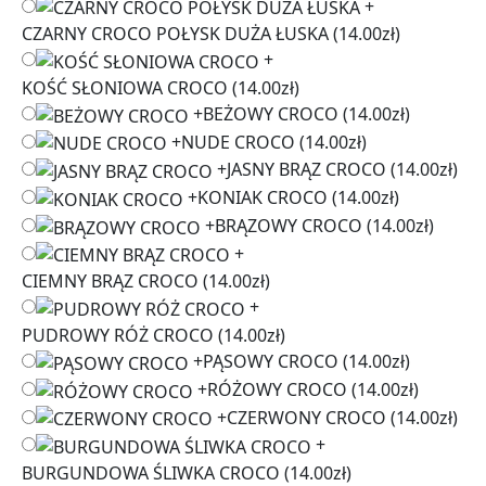
+
CZARNY CROCO POŁYSK DUŻA ŁUSKA
(14.00zł)
+
KOŚĆ SŁONIOWA CROCO
(14.00zł)
+
BEŻOWY CROCO
(14.00zł)
+
NUDE CROCO
(14.00zł)
+
JASNY BRĄZ CROCO
(14.00zł)
+
KONIAK CROCO
(14.00zł)
+
BRĄZOWY CROCO
(14.00zł)
+
CIEMNY BRĄZ CROCO
(14.00zł)
+
PUDROWY RÓŻ CROCO
(14.00zł)
+
PĄSOWY CROCO
(14.00zł)
+
RÓŻOWY CROCO
(14.00zł)
+
CZERWONY CROCO
(14.00zł)
+
BURGUNDOWA ŚLIWKA CROCO
(14.00zł)