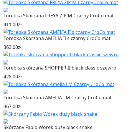
Torebka Skórzana FREYA ZIP M Czarny CroCo mat
411.00
zł
Torebka Skórzana AMELIA II s czarny CroCo mat
363.00
zł
Torebka skórzana SHOPPER II black classic szewro
428.00
zł
Torebka Skórzana AMELIA I M Czarny CroCo mat
367.00
zł
Skórzany Fabio Worek duży black snake