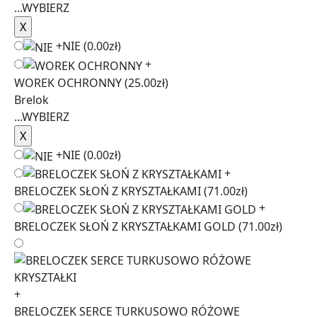
...
WYBIERZ
+
NIE
(0.00zł)
+
WOREK OCHRONNY
(25.00zł)
Brelok
...
WYBIERZ
+
NIE
(0.00zł)
+
BRELOCZEK SŁOŃ Z KRYSZTAŁKAMI
(71.00zł)
+
BRELOCZEK SŁOŃ Z KRYSZTAŁKAMI GOLD
(71.00zł)
+
BRELOCZEK SERCE TURKUSOWO RÓŻOWE