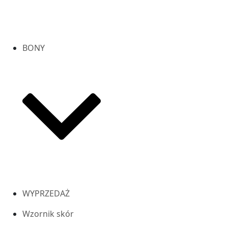
BONY
WYPRZEDAŻ
Wzornik skór