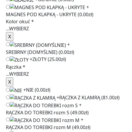
+
MAGNES POD KLAPKĄ - UKRYTE
(0.00zł)
Kolor okuć
*
...
WYBIERZ
+
SREBRNY (DOMYŚLNIE)
(0.00zł)
+
ZŁOTY
(25.00zł)
Rączka
*
...
WYBIERZ
+
NIE
(0.00zł)
+
RĄCZKA Z KLAMRĄ
(81.00zł)
+
RĄCZKA DO TOREBKI rozm S
(49.00zł)
+
RĄCZKA DO TOREBKI rozm M
(49.00zł)