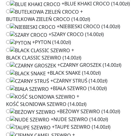
+
BLUE KHAKI CROCO
(14.00zł)
+
BUTELKOWA ZIELEŃ CROCO
(14.00zł)
+
NIEBIESKI CROCO
(14.00zł)
+
SZARY CROCO
(14.00zł)
+
PYTON
(14.00zł)
+
BLACK CLASSIC SZEWRO
(14.00zł)
+
CZARNY GROSZEK
(14.00zł)
+
BLACK SNAKE
(14.00zł)
+
CZARNY STRUŚ
(14.00zł)
+
BIAŁA SZEWRO
(14.00zł)
+
KOŚĆ SŁONIOWA SZEWRO
(14.00zł)
+
BEŻOWY SZEWRO
(14.00zł)
+
NUDE SZEWRO
(14.00zł)
+
TAUPE SZEWRO
(14.00zł)
+