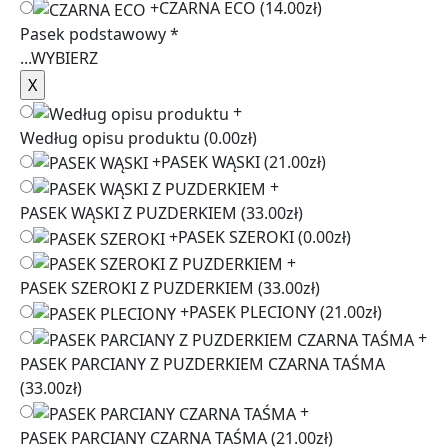
+
CZARNA ECO
(14.00zł)
Pasek podstawowy
*
...
WYBIERZ
+
Według opisu produktu
(0.00zł)
+
PASEK WĄSKI
(21.00zł)
+
PASEK WĄSKI Z PUZDERKIEM
(33.00zł)
+
PASEK SZEROKI
(0.00zł)
+
PASEK SZEROKI Z PUZDERKIEM
(33.00zł)
+
PASEK PLECIONY
(21.00zł)
+
PASEK PARCIANY Z PUZDERKIEM CZARNA TAŚMA
(33.00zł)
+
PASEK PARCIANY CZARNA TAŚMA
(21.00zł)