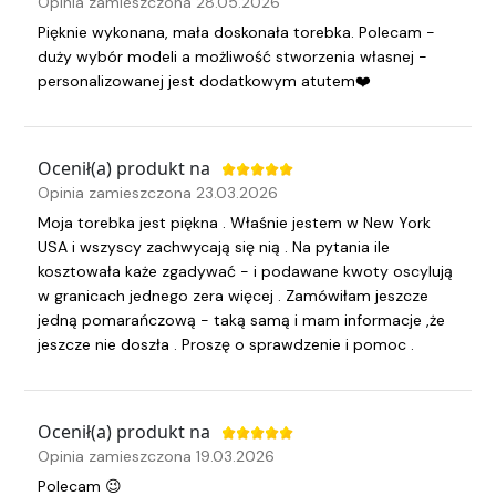
Opinia zamieszczona 28.05.2026
Pięknie wykonana, mała doskonała torebka. Polecam -
duży wybór modeli a możliwość stworzenia własnej -
personalizowanej jest dodatkowym atutem❤️
Ocenił(a) produkt na
Opinia zamieszczona 23.03.2026
Moja torebka jest piękna . Właśnie jestem w New York
USA i wszyscy zachwycają się nią . Na pytania ile
kosztowała każe zgadywać - i podawane kwoty oscylują
w granicach jednego zera więcej . Zamówiłam jeszcze
jedną pomarańczową - taką samą i mam informacje ,że
jeszcze nie doszła . Proszę o sprawdzenie i pomoc .
Ocenił(a) produkt na
Opinia zamieszczona 19.03.2026
Polecam 😉