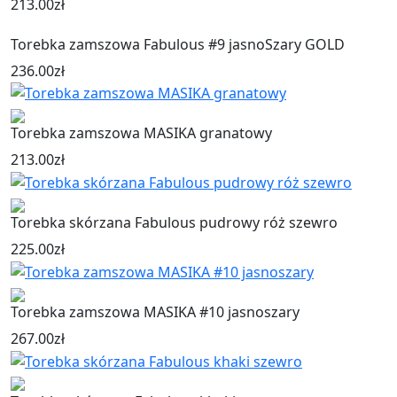
213.00
zł
Torebka zamszowa Fabulous #9 jasnoSzary GOLD
236.00
zł
Torebka zamszowa MASIKA granatowy
213.00
zł
Torebka skórzana Fabulous pudrowy róż szewro
225.00
zł
Torebka zamszowa MASIKA #10 jasnoszary
267.00
zł