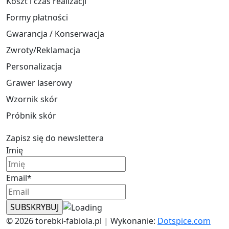
Koszt i czas realizacji
Formy płatności
Gwarancja / Konserwacja
Zwroty/Reklamacja
Personalizacja
Grawer laserowy
Wzornik skór
Próbnik skór
Zapisz się do newslettera
Imię
Email*
© 2026 torebki-fabiola.pl | Wykonanie:
Dotspice.com