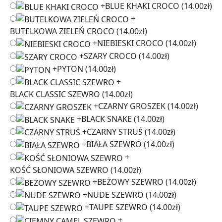
+
BLUE KHAKI CROCO
(14.00zł)
+
BUTELKOWA ZIELEŃ CROCO
(14.00zł)
+
NIEBIESKI CROCO
(14.00zł)
+
SZARY CROCO
(14.00zł)
+
PYTON
(14.00zł)
+
BLACK CLASSIC SZEWRO
(14.00zł)
+
CZARNY GROSZEK
(14.00zł)
+
BLACK SNAKE
(14.00zł)
+
CZARNY STRUŚ
(14.00zł)
+
BIAŁA SZEWRO
(14.00zł)
+
KOŚĆ SŁONIOWA SZEWRO
(14.00zł)
+
BEŻOWY SZEWRO
(14.00zł)
+
NUDE SZEWRO
(14.00zł)
+
TAUPE SZEWRO
(14.00zł)
+