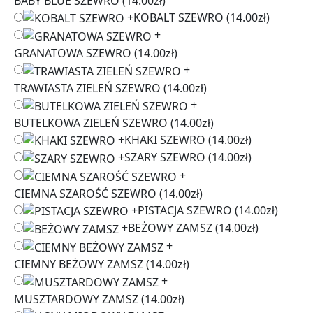
BABY BLUE SZEWRO
(14.00zł)
+
KOBALT SZEWRO
(14.00zł)
+
GRANATOWA SZEWRO
(14.00zł)
+
TRAWIASTA ZIELEŃ SZEWRO
(14.00zł)
+
BUTELKOWA ZIELEŃ SZEWRO
(14.00zł)
+
KHAKI SZEWRO
(14.00zł)
+
SZARY SZEWRO
(14.00zł)
+
CIEMNA SZAROŚĆ SZEWRO
(14.00zł)
+
PISTACJA SZEWRO
(14.00zł)
+
BEŻOWY ZAMSZ
(14.00zł)
+
CIEMNY BEŻOWY ZAMSZ
(14.00zł)
+
MUSZTARDOWY ZAMSZ
(14.00zł)