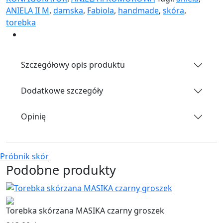
ANIELA II M
,
damska
,
Fabiola
,
handmade
,
skóra
,
torebka
Szczegółowy opis produktu
Dodatkowe szczegóły
Opinię
Próbnik skór
Podobne produkty
Torebka skórzana MASIKA czarny groszek