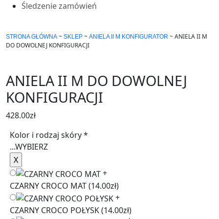
Śledzenie zamówień
~
~
~
ANIELA II M
STRONA GŁÓWNA
SKLEP
ANIELA II M KONFIGURATOR
DO DOWOLNEJ KONFIGURACJI
ANIELA II M DO DOWOLNEJ
KONFIGURACJI
428.00
zł
Kolor i rodzaj skóry
*
...
WYBIERZ
+
CZARNY CROCO MAT
(14.00zł)
+
CZARNY CROCO POŁYSK
(14.00zł)