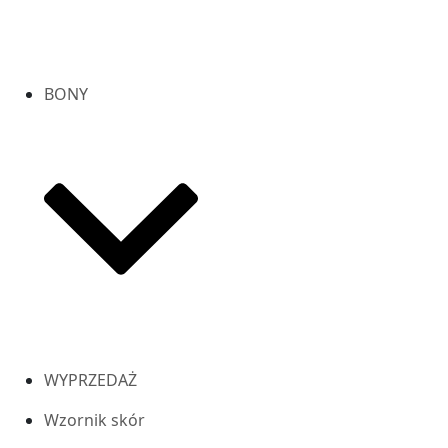
BONY
WYPRZEDAŻ
Wzornik skór