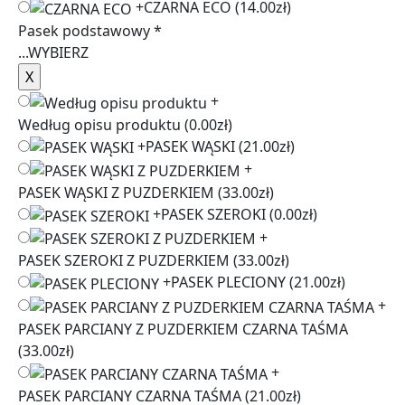
+
CZARNA ECO
(14.00zł)
Pasek podstawowy
*
...
WYBIERZ
+
Według opisu produktu
(0.00zł)
+
PASEK WĄSKI
(21.00zł)
+
PASEK WĄSKI Z PUZDERKIEM
(33.00zł)
+
PASEK SZEROKI
(0.00zł)
+
PASEK SZEROKI Z PUZDERKIEM
(33.00zł)
+
PASEK PLECIONY
(21.00zł)
+
PASEK PARCIANY Z PUZDERKIEM CZARNA TAŚMA
(33.00zł)
+
PASEK PARCIANY CZARNA TAŚMA
(21.00zł)