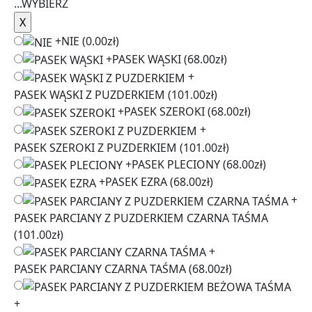
...
WYBIERZ
+
NIE
(0.00zł)
+
PASEK WĄSKI
(68.00zł)
+
PASEK WĄSKI Z PUZDERKIEM
(101.00zł)
+
PASEK SZEROKI
(68.00zł)
+
PASEK SZEROKI Z PUZDERKIEM
(101.00zł)
+
PASEK PLECIONY
(68.00zł)
+
PASEK EZRA
(68.00zł)
+
PASEK PARCIANY Z PUZDERKIEM CZARNA TAŚMA
(101.00zł)
+
PASEK PARCIANY CZARNA TAŚMA
(68.00zł)
+