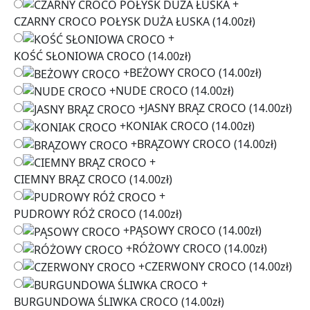
+
CZARNY CROCO POŁYSK DUŻA ŁUSKA
(14.00zł)
+
KOŚĆ SŁONIOWA CROCO
(14.00zł)
+
BEŻOWY CROCO
(14.00zł)
+
NUDE CROCO
(14.00zł)
+
JASNY BRĄZ CROCO
(14.00zł)
+
KONIAK CROCO
(14.00zł)
+
BRĄZOWY CROCO
(14.00zł)
+
CIEMNY BRĄZ CROCO
(14.00zł)
+
PUDROWY RÓŻ CROCO
(14.00zł)
+
PĄSOWY CROCO
(14.00zł)
+
RÓŻOWY CROCO
(14.00zł)
+
CZERWONY CROCO
(14.00zł)
+
BURGUNDOWA ŚLIWKA CROCO
(14.00zł)