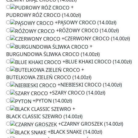
+
PUDROWY RÓŻ CROCO
(14.00zł)
+
PĄSOWY CROCO
(14.00zł)
+
RÓŻOWY CROCO
(14.00zł)
+
CZERWONY CROCO
(14.00zł)
+
BURGUNDOWA ŚLIWKA CROCO
(14.00zł)
+
BLUE KHAKI CROCO
(14.00zł)
+
BUTELKOWA ZIELEŃ CROCO
(14.00zł)
+
NIEBIESKI CROCO
(14.00zł)
+
SZARY CROCO
(14.00zł)
+
PYTON
(14.00zł)
+
BLACK CLASSIC SZEWRO
(14.00zł)
+
CZARNY GROSZEK
(14.00zł)
+
BLACK SNAKE
(14.00zł)