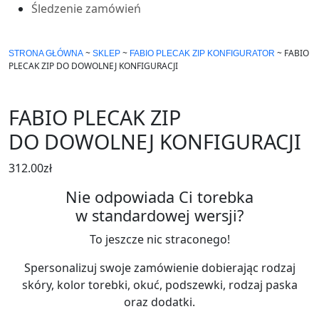
Śledzenie zamówień
~
~
~
FABIO
STRONA GŁÓWNA
SKLEP
FABIO PLECAK ZIP KONFIGURATOR
PLECAK ZIP DO DOWOLNEJ KONFIGURACJI
FABIO PLECAK ZIP
DO DOWOLNEJ KONFIGURACJI
312.00
zł
Nie odpowiada Ci torebka
w standardowej wersji?
To jeszcze nic straconego!
Spersonalizuj swoje zamówienie dobierając rodzaj
skóry, kolor torebki, okuć, podszewki, rodzaj paska
oraz dodatki.