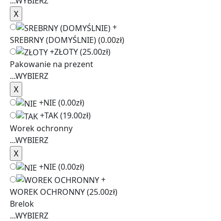
...
WYBIERZ
+
SREBRNY (DOMYŚLNIE)
(0.00zł)
+
ZŁOTY
(25.00zł)
Pakowanie na prezent
...
WYBIERZ
+
NIE
(0.00zł)
+
TAK
(19.00zł)
Worek ochronny
...
WYBIERZ
+
NIE
(0.00zł)
+
WOREK OCHRONNY
(25.00zł)
Brelok
...
WYBIERZ