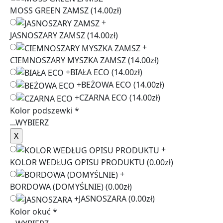
MOSS GREEN ZAMSZ
(14.00zł)
+
JASNOSZARY ZAMSZ
(14.00zł)
+
CIEMNOSZARY MYSZKA ZAMSZ
(14.00zł)
+
BIAŁA ECO
(14.00zł)
+
BEŻOWA ECO
(14.00zł)
+
CZARNA ECO
(14.00zł)
Kolor podszewki
*
...
WYBIERZ
+
KOLOR WEDŁUG OPISU PRODUKTU
(0.00zł)
+
BORDOWA (DOMYŚLNIE)
(0.00zł)
+
JASNOSZARA
(0.00zł)
Kolor okuć
*