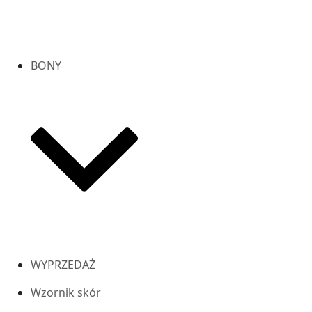
BONY
WYPRZEDAŻ
Wzornik skór