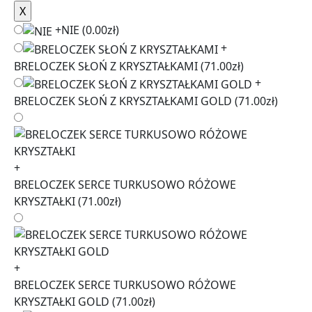
+
NIE
(0.00zł)
+
BRELOCZEK SŁOŃ Z KRYSZTAŁKAMI
(71.00zł)
+
BRELOCZEK SŁOŃ Z KRYSZTAŁKAMI GOLD
(71.00zł)
+
BRELOCZEK SERCE TURKUSOWO RÓŻOWE
KRYSZTAŁKI
(71.00zł)
+
BRELOCZEK SERCE TURKUSOWO RÓŻOWE
KRYSZTAŁKI GOLD
(71.00zł)