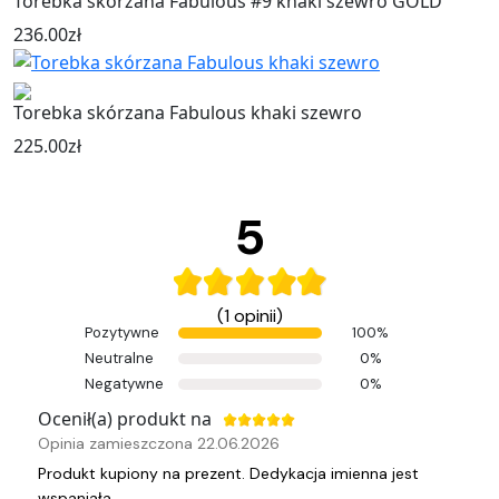
Torebka skórzana Fabulous #9 khaki szewro GOLD
236.00
zł
Torebka skórzana Fabulous khaki szewro
225.00
zł
5
(1 opinii)
Pozytywne
100%
Neutralne
0%
Negatywne
0%
Ocenił(a) produkt na
Opinia zamieszczona 22.06.2026
Produkt kupiony na prezent. Dedykacja imienna jest
wspaniała.