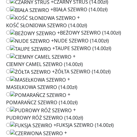
+
CZARNY STRUŚ
(14.00zł)
+
BIAŁA SZEWRO
(14.00zł)
+
KOŚĆ SŁONIOWA SZEWRO
(14.00zł)
+
BEŻOWY SZEWRO
(14.00zł)
+
NUDE SZEWRO
(14.00zł)
+
TAUPE SZEWRO
(14.00zł)
+
CIEMNY CAMEL SZEWRO
(14.00zł)
+
ŻÓŁTA SZEWRO
(14.00zł)
+
MASEŁKOWA SZEWRO
(14.00zł)
+
POMARAŃCZ SZEWRO
(14.00zł)
+
PUDROWY RÓŻ SZEWRO
(14.00zł)
+
FUKSJA SZEWRO
(14.00zł)
+