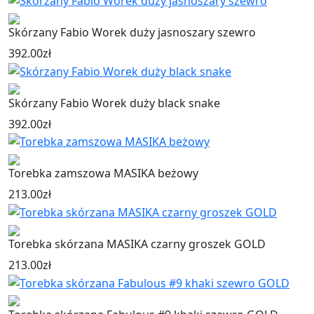
Skórzany Fabio Worek duży jasnoszary szewro
392.00
zł
Skórzany Fabio Worek duży black snake
392.00
zł
Torebka zamszowa MASIKA beżowy
213.00
zł
Torebka skórzana MASIKA czarny groszek GOLD
213.00
zł