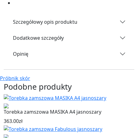
Szczegółowy opis produktu
Dodatkowe szczegóły
Opinię
Próbnik skór
Podobne produkty
Torebka zamszowa MASIKA A4 jasnoszary
363.00
zł