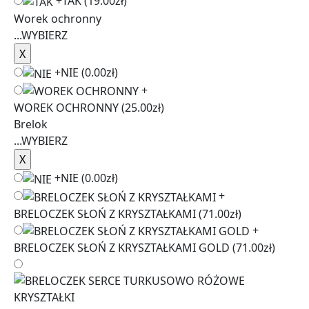
+
TAK
(19.00zł)
Worek ochronny
...
WYBIERZ
+
NIE
(0.00zł)
+
WOREK OCHRONNY
(25.00zł)
Brelok
...
WYBIERZ
+
NIE
(0.00zł)
+
BRELOCZEK SŁOŃ Z KRYSZTAŁKAMI
(71.00zł)
+
BRELOCZEK SŁOŃ Z KRYSZTAŁKAMI GOLD
(71.00zł)