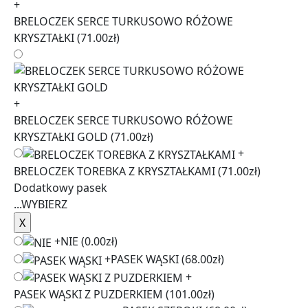
+
BRELOCZEK SERCE TURKUSOWO RÓŻOWE
KRYSZTAŁKI
(71.00zł)
+
BRELOCZEK SERCE TURKUSOWO RÓŻOWE
KRYSZTAŁKI GOLD
(71.00zł)
+
BRELOCZEK TOREBKA Z KRYSZTAŁKAMI
(71.00zł)
Dodatkowy pasek
...
WYBIERZ
+
NIE
(0.00zł)
+
PASEK WĄSKI
(68.00zł)
+
PASEK WĄSKI Z PUZDERKIEM
(101.00zł)