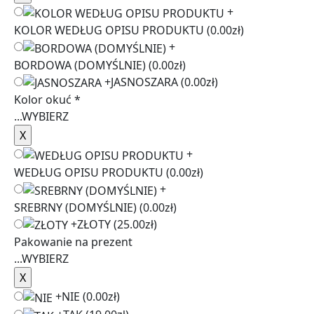
+
KOLOR WEDŁUG OPISU PRODUKTU
(0.00zł)
+
BORDOWA (DOMYŚLNIE)
(0.00zł)
+
JASNOSZARA
(0.00zł)
Kolor okuć
*
...
WYBIERZ
+
WEDŁUG OPISU PRODUKTU
(0.00zł)
+
SREBRNY (DOMYŚLNIE)
(0.00zł)
+
ZŁOTY
(25.00zł)
Pakowanie na prezent
...
WYBIERZ
+
NIE
(0.00zł)