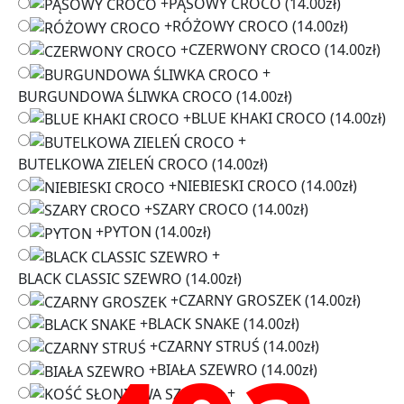
+
PĄSOWY CROCO
(14.00zł)
+
RÓŻOWY CROCO
(14.00zł)
+
CZERWONY CROCO
(14.00zł)
+
BURGUNDOWA ŚLIWKA CROCO
(14.00zł)
+
BLUE KHAKI CROCO
(14.00zł)
+
BUTELKOWA ZIELEŃ CROCO
(14.00zł)
+
NIEBIESKI CROCO
(14.00zł)
+
SZARY CROCO
(14.00zł)
+
PYTON
(14.00zł)
+
BLACK CLASSIC SZEWRO
(14.00zł)
+
CZARNY GROSZEK
(14.00zł)
+
BLACK SNAKE
(14.00zł)
+
CZARNY STRUŚ
(14.00zł)
+
BIAŁA SZEWRO
(14.00zł)
+