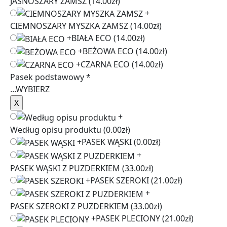
JASNOSZARY ZAMSZ
(14.00zł)
+
CIEMNOSZARY MYSZKA ZAMSZ
(14.00zł)
+
BIAŁA ECO
(14.00zł)
+
BEŻOWA ECO
(14.00zł)
+
CZARNA ECO
(14.00zł)
Pasek podstawowy
*
...
WYBIERZ
+
Według opisu produktu
(0.00zł)
+
PASEK WĄSKI
(0.00zł)
+
PASEK WĄSKI Z PUZDERKIEM
(33.00zł)
+
PASEK SZEROKI
(21.00zł)
+
PASEK SZEROKI Z PUZDERKIEM
(33.00zł)
+
PASEK PLECIONY
(21.00zł)