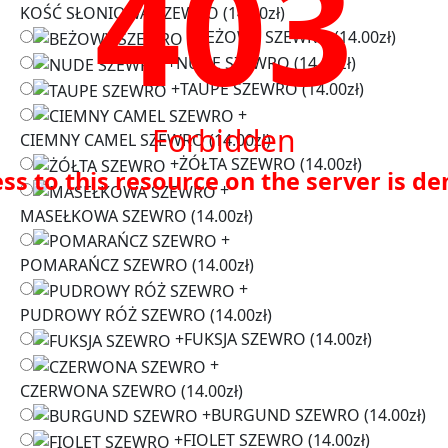
403
KOŚĆ SŁONIOWA SZEWRO
(14.00zł)
+
BEŻOWY SZEWRO
(14.00zł)
+
NUDE SZEWRO
(14.00zł)
+
TAUPE SZEWRO
(14.00zł)
+
Forbidden
CIEMNY CAMEL SZEWRO
(14.00zł)
+
ŻÓŁTA SZEWRO
(14.00zł)
ss to this resource on the server is de
+
MASEŁKOWA SZEWRO
(14.00zł)
+
POMARAŃCZ SZEWRO
(14.00zł)
+
PUDROWY RÓŻ SZEWRO
(14.00zł)
+
FUKSJA SZEWRO
(14.00zł)
+
CZERWONA SZEWRO
(14.00zł)
+
BURGUND SZEWRO
(14.00zł)
+
FIOLET SZEWRO
(14.00zł)