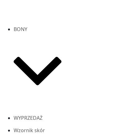
BONY
WYPRZEDAŻ
Wzornik skór