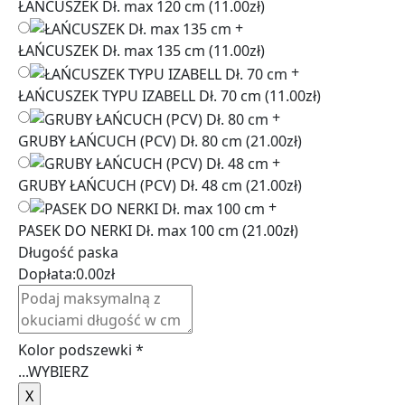
ŁAŃCUSZEK Dł. max 120 cm
(11.00zł)
+
ŁAŃCUSZEK Dł. max 135 cm
(11.00zł)
+
ŁAŃCUSZEK TYPU IZABELL Dł. 70 cm
(11.00zł)
+
GRUBY ŁAŃCUCH (PCV) Dł. 80 cm
(21.00zł)
+
GRUBY ŁAŃCUCH (PCV) Dł. 48 cm
(21.00zł)
+
PASEK DO NERKI Dł. max 100 cm
(21.00zł)
Długość paska
Dopłata:
0.00
zł
Kolor podszewki
*
...
WYBIERZ