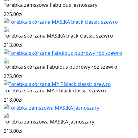
Torebka zamszowa Fabulous jasnoszary
225.00
zł
Torebka skórzana MASIKA black classic szewro
213.00
zł
Torebka skórzana Fabulous pudrowy róż szewro
225.00
zł
Torebka skórzana MY F black classic szewro
218.00
zł
Torebka zamszowa MASIKA jasnoszary
213.00
zł