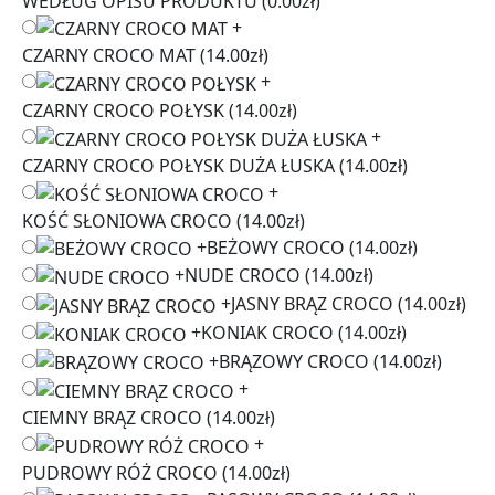
WEDŁUG OPISU PRODUKTU
(0.00zł)
+
CZARNY CROCO MAT
(14.00zł)
+
CZARNY CROCO POŁYSK
(14.00zł)
+
CZARNY CROCO POŁYSK DUŻA ŁUSKA
(14.00zł)
+
KOŚĆ SŁONIOWA CROCO
(14.00zł)
+
BEŻOWY CROCO
(14.00zł)
+
NUDE CROCO
(14.00zł)
+
JASNY BRĄZ CROCO
(14.00zł)
+
KONIAK CROCO
(14.00zł)
+
BRĄZOWY CROCO
(14.00zł)
+
CIEMNY BRĄZ CROCO
(14.00zł)
+
PUDROWY RÓŻ CROCO
(14.00zł)