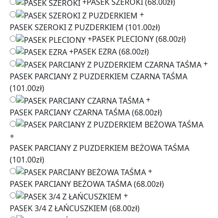
+
PASEK SZEROKI
(68.00zł)
+
PASEK SZEROKI Z PUZDERKIEM
(101.00zł)
+
PASEK PLECIONY
(68.00zł)
+
PASEK EZRA
(68.00zł)
+
PASEK PARCIANY Z PUZDERKIEM CZARNA TAŚMA
(101.00zł)
+
PASEK PARCIANY CZARNA TAŚMA
(68.00zł)
+
PASEK PARCIANY Z PUZDERKIEM BEŻOWA TAŚMA
(101.00zł)
+
PASEK PARCIANY BEŻOWA TAŚMA
(68.00zł)
+
PASEK 3/4 Z ŁAŃCUSZKIEM
(68.00zł)