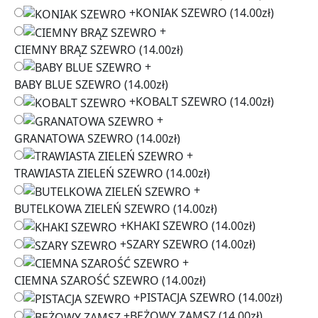
+
KONIAK SZEWRO
(14.00zł)
+
CIEMNY BRĄZ SZEWRO
(14.00zł)
+
BABY BLUE SZEWRO
(14.00zł)
+
KOBALT SZEWRO
(14.00zł)
+
GRANATOWA SZEWRO
(14.00zł)
+
TRAWIASTA ZIELEŃ SZEWRO
(14.00zł)
+
BUTELKOWA ZIELEŃ SZEWRO
(14.00zł)
+
KHAKI SZEWRO
(14.00zł)
+
SZARY SZEWRO
(14.00zł)
+
CIEMNA SZAROŚĆ SZEWRO
(14.00zł)
+
PISTACJA SZEWRO
(14.00zł)
+
BEŻOWY ZAMSZ
(14.00zł)