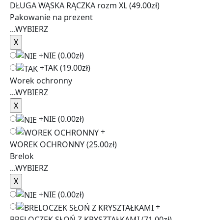
DŁUGA WĄSKA RĄCZKA rozm XL
(49.00zł)
Pakowanie na prezent
...
WYBIERZ
+
NIE
(0.00zł)
+
TAK
(19.00zł)
Worek ochronny
...
WYBIERZ
+
NIE
(0.00zł)
+
WOREK OCHRONNY
(25.00zł)
Brelok
...
WYBIERZ
+
NIE
(0.00zł)
+
BRELOCZEK SŁOŃ Z KRYSZTAŁKAMI
(71.00zł)