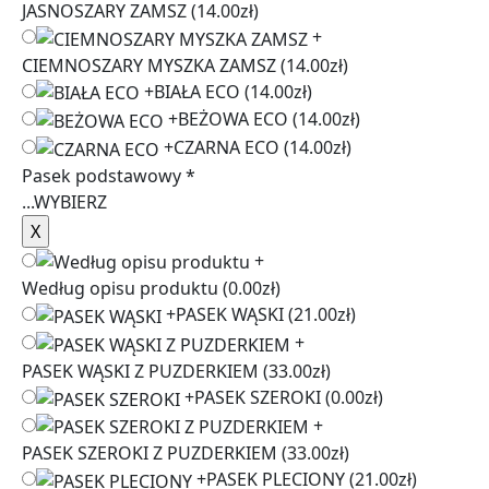
JASNOSZARY ZAMSZ
(14.00zł)
+
CIEMNOSZARY MYSZKA ZAMSZ
(14.00zł)
+
BIAŁA ECO
(14.00zł)
+
BEŻOWA ECO
(14.00zł)
+
CZARNA ECO
(14.00zł)
Pasek podstawowy
*
...
WYBIERZ
+
Według opisu produktu
(0.00zł)
+
PASEK WĄSKI
(21.00zł)
+
PASEK WĄSKI Z PUZDERKIEM
(33.00zł)
+
PASEK SZEROKI
(0.00zł)
+
PASEK SZEROKI Z PUZDERKIEM
(33.00zł)
+
PASEK PLECIONY
(21.00zł)