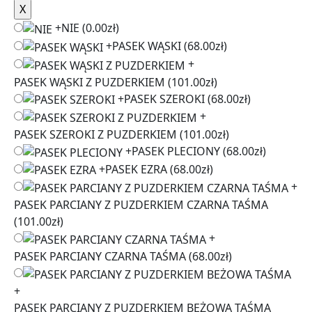
+
NIE
(0.00zł)
+
PASEK WĄSKI
(68.00zł)
+
PASEK WĄSKI Z PUZDERKIEM
(101.00zł)
+
PASEK SZEROKI
(68.00zł)
+
PASEK SZEROKI Z PUZDERKIEM
(101.00zł)
+
PASEK PLECIONY
(68.00zł)
+
PASEK EZRA
(68.00zł)
+
PASEK PARCIANY Z PUZDERKIEM CZARNA TAŚMA
(101.00zł)
+
PASEK PARCIANY CZARNA TAŚMA
(68.00zł)
+
PASEK PARCIANY Z PUZDERKIEM BEŻOWA TAŚMA