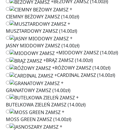
+
BEŻOWY ZAMSZ
(14.00zł)
+
CIEMNY BEŻOWY ZAMSZ
(14.00zł)
+
MUSZTARDOWY ZAMSZ
(14.00zł)
+
JASNY MIODOWY ZAMSZ
(14.00zł)
+
MIODOWY ZAMSZ
(14.00zł)
+
BRĄZ ZAMSZ
(14.00zł)
+
RÓŻOWY ZAMSZ
(14.00zł)
+
CARDINAL ZAMSZ
(14.00zł)
+
GRANATOWY ZAMSZ
(14.00zł)
+
BUTELKOWA ZIELEŃ ZAMSZ
(14.00zł)
+
MOSS GREEN ZAMSZ
(14.00zł)
+