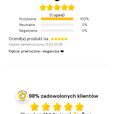
(1 opinii)
Pozytywne
100%
Neutralne
0%
Negatywne
0%
Ocenił(a) produkt na
Opinia zamieszczona 21.03.2026
Piękna, praktyczna i elegancka ❤️
98% zadowolonych klientów