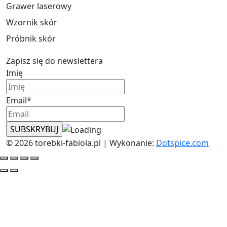
Grawer laserowy
Wzornik skór
Próbnik skór
Zapisz się do newslettera
Imię
Email*
© 2026 torebki-fabiola.pl | Wykonanie:
Dotspice.com