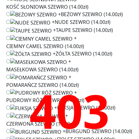
KOŚĆ SŁONIOWA SZEWRO
(14.00zł)
+
BEŻOWY SZEWRO
(14.00zł)
+
NUDE SZEWRO
(14.00zł)
+
TAUPE SZEWRO
(14.00zł)
+
CIEMNY CAMEL SZEWRO
(14.00zł)
+
ŻÓŁTA SZEWRO
(14.00zł)
+
MASEŁKOWA SZEWRO
(14.00zł)
+
403
POMARAŃCZ SZEWRO
(14.00zł)
+
PUDROWY RÓŻ SZEWRO
(14.00zł)
+
FUKSJA SZEWRO
(14.00zł)
+
CZERWONA SZEWRO
(14.00zł)
+
BURGUND SZEWRO
(14.00zł)