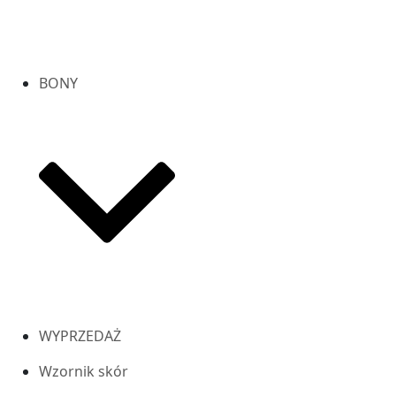
BONY
WYPRZEDAŻ
Wzornik skór