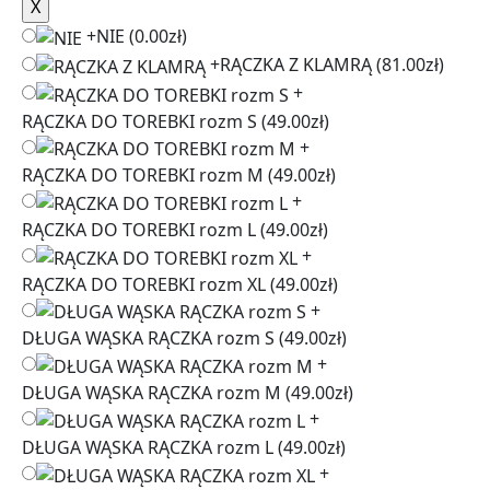
+
NIE
(0.00zł)
+
RĄCZKA Z KLAMRĄ
(81.00zł)
+
RĄCZKA DO TOREBKI rozm S
(49.00zł)
+
RĄCZKA DO TOREBKI rozm M
(49.00zł)
+
RĄCZKA DO TOREBKI rozm L
(49.00zł)
+
RĄCZKA DO TOREBKI rozm XL
(49.00zł)
+
DŁUGA WĄSKA RĄCZKA rozm S
(49.00zł)
+
DŁUGA WĄSKA RĄCZKA rozm M
(49.00zł)
+
DŁUGA WĄSKA RĄCZKA rozm L
(49.00zł)
+