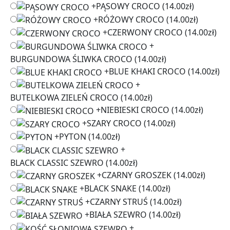
+
PĄSOWY CROCO
(14.00zł)
+
RÓŻOWY CROCO
(14.00zł)
+
CZERWONY CROCO
(14.00zł)
+
BURGUNDOWA ŚLIWKA CROCO
(14.00zł)
+
BLUE KHAKI CROCO
(14.00zł)
+
BUTELKOWA ZIELEŃ CROCO
(14.00zł)
+
NIEBIESKI CROCO
(14.00zł)
+
SZARY CROCO
(14.00zł)
+
PYTON
(14.00zł)
+
BLACK CLASSIC SZEWRO
(14.00zł)
+
CZARNY GROSZEK
(14.00zł)
+
BLACK SNAKE
(14.00zł)
+
CZARNY STRUŚ
(14.00zł)
+
BIAŁA SZEWRO
(14.00zł)
+