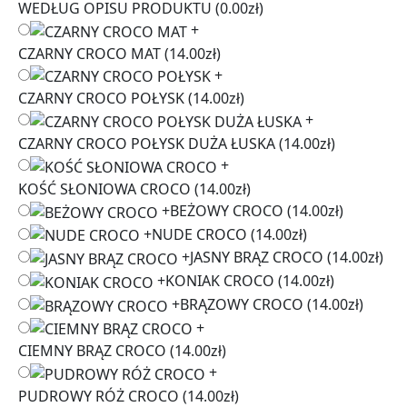
WEDŁUG OPISU PRODUKTU
(0.00zł)
+
CZARNY CROCO MAT
(14.00zł)
+
CZARNY CROCO POŁYSK
(14.00zł)
+
CZARNY CROCO POŁYSK DUŻA ŁUSKA
(14.00zł)
+
KOŚĆ SŁONIOWA CROCO
(14.00zł)
+
BEŻOWY CROCO
(14.00zł)
+
NUDE CROCO
(14.00zł)
+
JASNY BRĄZ CROCO
(14.00zł)
+
KONIAK CROCO
(14.00zł)
+
BRĄZOWY CROCO
(14.00zł)
+
CIEMNY BRĄZ CROCO
(14.00zł)
+
PUDROWY RÓŻ CROCO
(14.00zł)