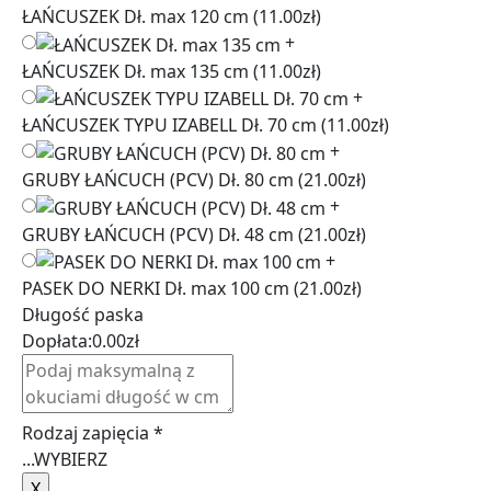
ŁAŃCUSZEK Dł. max 120 cm
(11.00zł)
+
ŁAŃCUSZEK Dł. max 135 cm
(11.00zł)
+
ŁAŃCUSZEK TYPU IZABELL Dł. 70 cm
(11.00zł)
+
GRUBY ŁAŃCUCH (PCV) Dł. 80 cm
(21.00zł)
+
GRUBY ŁAŃCUCH (PCV) Dł. 48 cm
(21.00zł)
+
PASEK DO NERKI Dł. max 100 cm
(21.00zł)
Długość paska
Dopłata:
0.00
zł
Rodzaj zapięcia
*
...
WYBIERZ