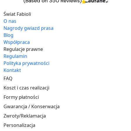
(Based on 350 Reviews)
Świat Fabioli
O nas
Nagrody gwiazd prasa
Blog
Współpraca
Regulacje prawne
Regulamin
Polityka prywatności
Kontakt
FAQ
Koszt i czas realizacji
Formy płatności
Gwarancja / Konserwacja
Zwroty/Reklamacja
Personalizacja