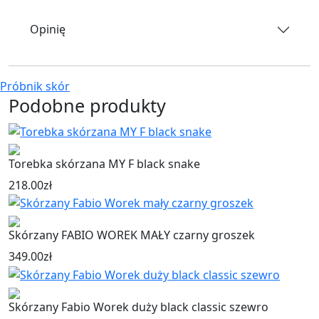
Opinię
Próbnik skór
Podobne produkty
Torebka skórzana MY F black snake
218.00
zł
Skórzany FABIO WOREK MAŁY czarny groszek
349.00
zł
Skórzany Fabio Worek duży black classic szewro