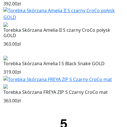
392.00
zł
Torebka Skórzana Amelia II S czarny CroCo połysk
GOLD
363.00
zł
Torebka Skórzana Amelia I S Black Snake GOLD
319.00
zł
Torebka Skórzana FREYA ZIP S Czarny CroCo mat
363.00
zł
5