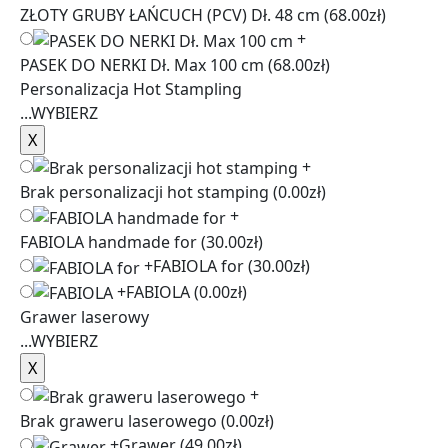
ZŁOTY GRUBY ŁAŃCUCH (PCV) Dł. 48 cm
(68.00zł)
+
PASEK DO NERKI Dł. Max 100 cm
(68.00zł)
Personalizacja Hot Stampling
...
WYBIERZ
+
Brak personalizacji hot stamping
(0.00zł)
+
FABIOLA handmade for
(30.00zł)
+
FABIOLA for
(30.00zł)
+
FABIOLA
(0.00zł)
Grawer laserowy
...
WYBIERZ
+
Brak graweru laserowego
(0.00zł)
+
Grawer
(49.00zł)