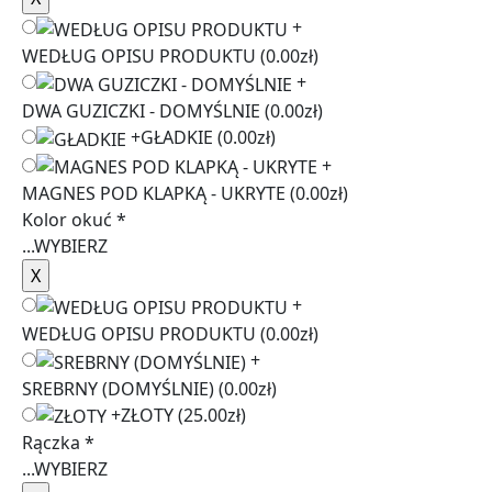
+
WEDŁUG OPISU PRODUKTU
(0.00zł)
+
DWA GUZICZKI - DOMYŚLNIE
(0.00zł)
+
GŁADKIE
(0.00zł)
+
MAGNES POD KLAPKĄ - UKRYTE
(0.00zł)
Kolor okuć
*
...
WYBIERZ
+
WEDŁUG OPISU PRODUKTU
(0.00zł)
+
SREBRNY (DOMYŚLNIE)
(0.00zł)
+
ZŁOTY
(25.00zł)
Rączka
*
...
WYBIERZ