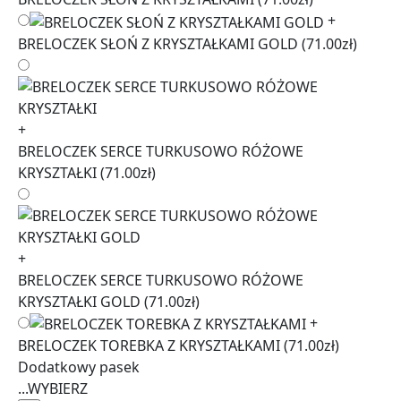
+
BRELOCZEK SŁOŃ Z KRYSZTAŁKAMI GOLD
(71.00zł)
+
BRELOCZEK SERCE TURKUSOWO RÓŻOWE
KRYSZTAŁKI
(71.00zł)
+
BRELOCZEK SERCE TURKUSOWO RÓŻOWE
KRYSZTAŁKI GOLD
(71.00zł)
+
BRELOCZEK TOREBKA Z KRYSZTAŁKAMI
(71.00zł)
Dodatkowy pasek
...
WYBIERZ