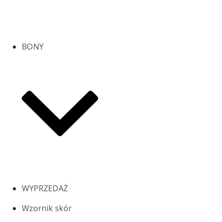
BONY
WYPRZEDAŻ
Wzornik skór