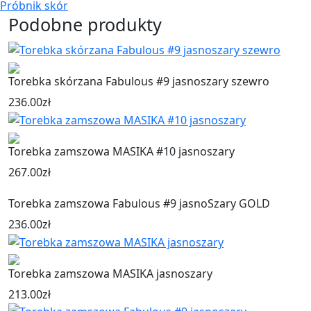
Próbnik skór
Podobne produkty
Torebka skórzana Fabulous #9 jasnoszary szewro
236.00
zł
Torebka zamszowa MASIKA #10 jasnoszary
267.00
zł
Torebka zamszowa Fabulous #9 jasnoSzary GOLD
236.00
zł
Torebka zamszowa MASIKA jasnoszary
213.00
zł