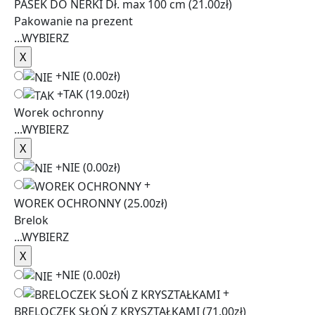
PASEK DO NERKI Dł. max 100 cm
(21.00zł)
Pakowanie na prezent
...
WYBIERZ
+
NIE
(0.00zł)
+
TAK
(19.00zł)
Worek ochronny
...
WYBIERZ
+
NIE
(0.00zł)
+
WOREK OCHRONNY
(25.00zł)
Brelok
...
WYBIERZ
+
NIE
(0.00zł)
+
BRELOCZEK SŁOŃ Z KRYSZTAŁKAMI
(71.00zł)