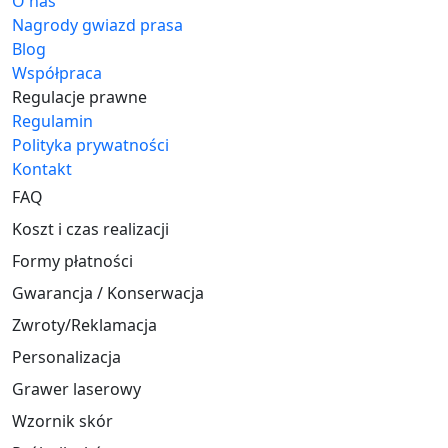
O nas
Nagrody gwiazd prasa
Blog
Współpraca
Regulacje prawne
Regulamin
Polityka prywatności
Kontakt
FAQ
Koszt i czas realizacji
Formy płatności
Gwarancja / Konserwacja
Zwroty/Reklamacja
Personalizacja
Grawer laserowy
Wzornik skór