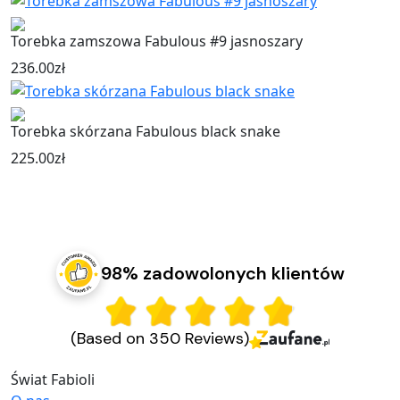
Torebka zamszowa Fabulous #9 jasnoszary
236.00
zł
Torebka skórzana Fabulous black snake
225.00
zł
98% zadowolonych klientów
(Based on 350 Reviews)
Świat Fabioli