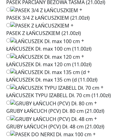
PASEK PARCIANY BEŻOWA TAŚMA
(21.00zł)
+
PASEK 3/4 Z ŁAŃCUSZKIEM
(21.00zł)
+
PASEK Z ŁAŃCUSZKIEM
(21.00zł)
+
ŁAŃCUSZEK Dł. max 100 cm
(11.00zł)
+
ŁAŃCUSZEK Dł. max 120 cm
(11.00zł)
+
ŁAŃCUSZEK Dł. max 135 cm (d
(11.00zł)
+
ŁAŃCUSZEK TYPU IZABELL Dł. 70 cm
(11.00zł)
+
GRUBY ŁAŃCUCH (PCV) Dł. 80 cm
(21.00zł)
+
GRUBY ŁAŃCUCH (PCV) Dł. 48 cm
(21.00zł)
+