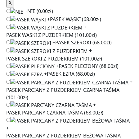
+
NIE
(0.00zł)
+
PASEK WĄSKI
(68.00zł)
+
PASEK WĄSKI Z PUZDERKIEM
(101.00zł)
+
PASEK SZEROKI
(68.00zł)
+
PASEK SZEROKI Z PUZDERKIEM
(101.00zł)
+
PASEK PLECIONY
(68.00zł)
+
PASEK EZRA
(68.00zł)
+
PASEK PARCIANY Z PUZDERKIEM CZARNA TAŚMA
(101.00zł)
+
PASEK PARCIANY CZARNA TAŚMA
(68.00zł)
+
PASEK PARCIANY Z PUZDERKIEM BEŻOWA TAŚMA