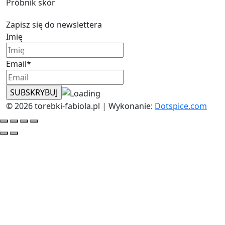
Próbnik skór
Zapisz się do newslettera
Imię
Email*
© 2026 torebki-fabiola.pl | Wykonanie:
Dotspice.com