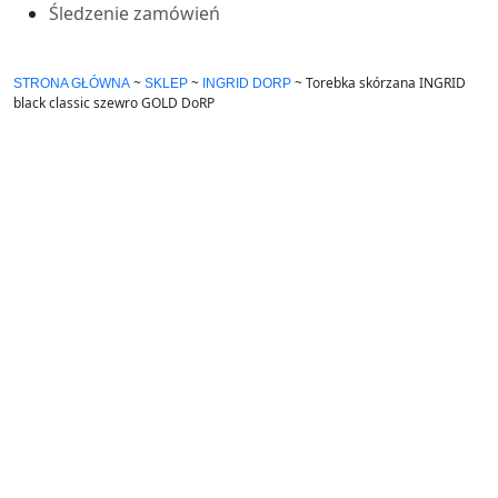
Śledzenie zamówień
~
~
~
Torebka skórzana INGRID
STRONA GŁÓWNA
SKLEP
INGRID DORP
black classic szewro GOLD DoRP