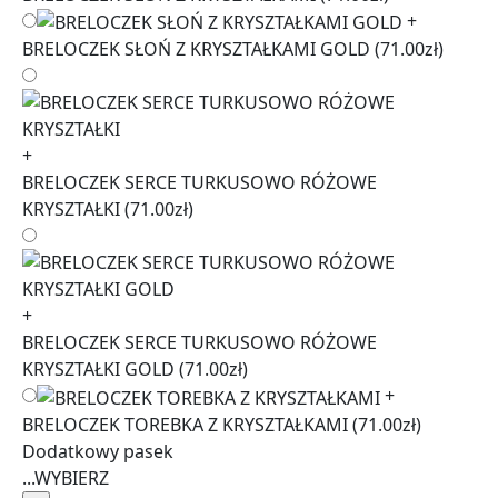
+
BRELOCZEK SŁOŃ Z KRYSZTAŁKAMI GOLD
(71.00zł)
+
BRELOCZEK SERCE TURKUSOWO RÓŻOWE
KRYSZTAŁKI
(71.00zł)
+
BRELOCZEK SERCE TURKUSOWO RÓŻOWE
KRYSZTAŁKI GOLD
(71.00zł)
+
BRELOCZEK TOREBKA Z KRYSZTAŁKAMI
(71.00zł)
Dodatkowy pasek
...
WYBIERZ