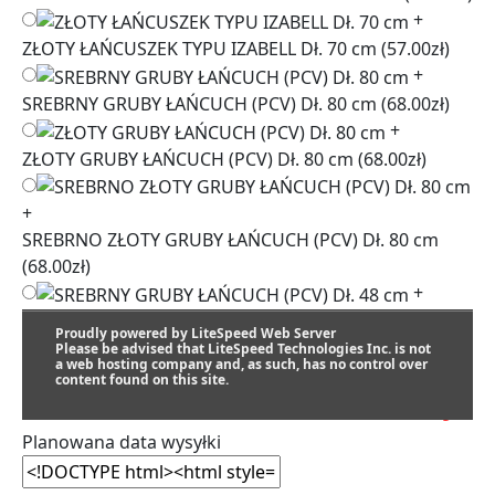
+
ZŁOTY ŁAŃCUSZEK TYPU IZABELL Dł. 70 cm
(57.00zł)
+
SREBRNY GRUBY ŁAŃCUCH (PCV) Dł. 80 cm
(68.00zł)
+
ZŁOTY GRUBY ŁAŃCUCH (PCV) Dł. 80 cm
(68.00zł)
+
SREBRNO ZŁOTY GRUBY ŁAŃCUCH (PCV) Dł. 80 cm
(68.00zł)
+
SREBRNY GRUBY ŁAŃCUCH (PCV) Dł. 48 cm
(68.00zł)
Proudly powered by LiteSpeed Web Server
+
Please be advised that LiteSpeed Technologies Inc. is not
a web hosting company and, as such, has no control over
ZŁOTY GRUBY ŁAŃCUCH (PCV) Dł. 48 cm
(68.00zł)
content found on this site.
SZACUNKOWY TERMIN REALIZACJI:
Planowana data wysyłki