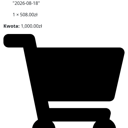
"2026-08-18"
1 ×
508.00
zł
Kwota:
1,000.00
zł