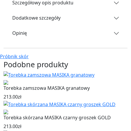
Szczegółowy opis produktu
Dodatkowe szczegóły
Opinię
Próbnik skór
Podobne produkty
Torebka zamszowa MASIKA granatowy
213.00
zł
Torebka skórzana MASIKA czarny groszek GOLD
213.00
zł