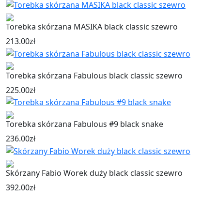
Torebka skórzana MASIKA black classic szewro
213.00
zł
Torebka skórzana Fabulous black classic szewro
225.00
zł
Torebka skórzana Fabulous #9 black snake
236.00
zł
Skórzany Fabio Worek duży black classic szewro
392.00
zł