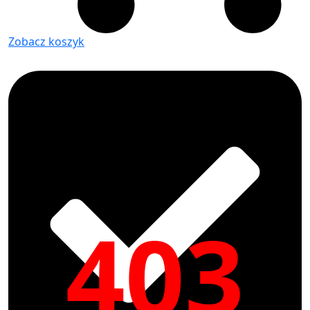
Zobacz koszyk
403