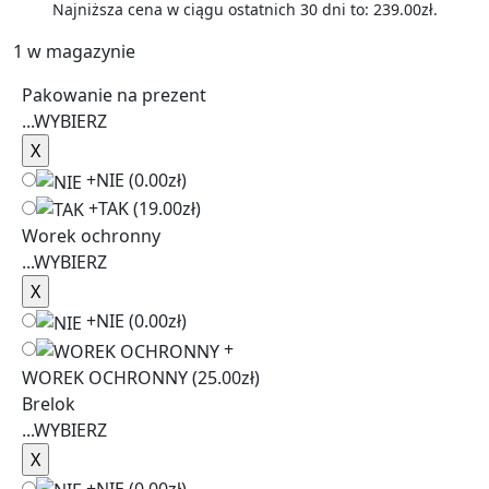
Najniższa cena w ciągu ostatnich 30 dni to:
239.00
zł
.
1 w magazynie
Pakowanie na prezent
...
WYBIERZ
+
NIE
(0.00zł)
+
TAK
(19.00zł)
Worek ochronny
...
WYBIERZ
+
NIE
(0.00zł)
+
WOREK OCHRONNY
(25.00zł)
Brelok
...
WYBIERZ
+
NIE
(0.00zł)