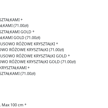
+
AŁKAMI
(71.00zł)
+
AŁKAMI GOLD
(71.00zł)
+
OWO RÓŻOWE KRYSZTAŁKI
(71.00zł)
+
OWO RÓŻOWE KRYSZTAŁKI GOLD
(71.00zł)
+
YSZTAŁKAMI
(71.00zł)
+