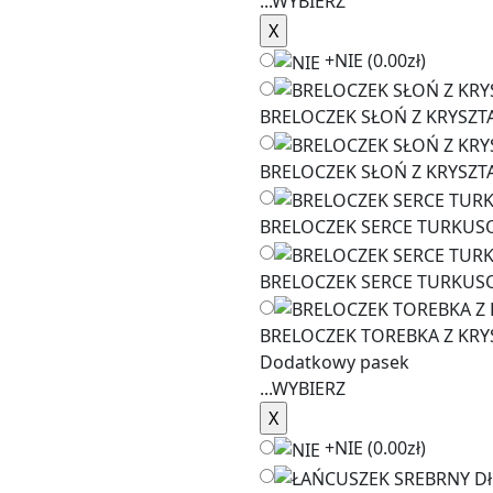
...
WYBIERZ
+
NIE
(0.00zł)
BRELOCZEK SŁOŃ Z KRYSZT
BRELOCZEK SŁOŃ Z KRYSZT
BRELOCZEK SERCE TURKUS
BRELOCZEK SERCE TURKUS
BRELOCZEK TOREBKA Z KR
Dodatkowy pasek
...
WYBIERZ
+
NIE
(0.00zł)