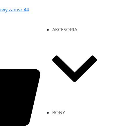
owy zamsz 44
AKCESORIA
BONY