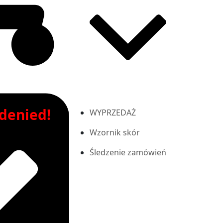
 denied!
WYPRZEDAŻ
Wzornik skór
Śledzenie zamówień