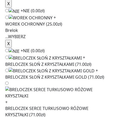
+
NIE
(0.00zł)
+
WOREK OCHRONNY
(25.00zł)
Brelok
...
WYBIERZ
+
NIE
(0.00zł)
+
BRELOCZEK SŁOŃ Z KRYSZTAŁKAMI
(71.00zł)
+
BRELOCZEK SŁOŃ Z KRYSZTAŁKAMI GOLD
(71.00zł)
+
BRELOCZEK SERCE TURKUSOWO RÓŻOWE
KRYSZTAŁKI
(71.00zł)