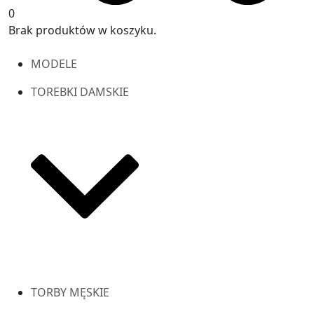
0
Brak produktów w koszyku.
MODELE
TOREBKI DAMSKIE
TORBY MĘSKIE