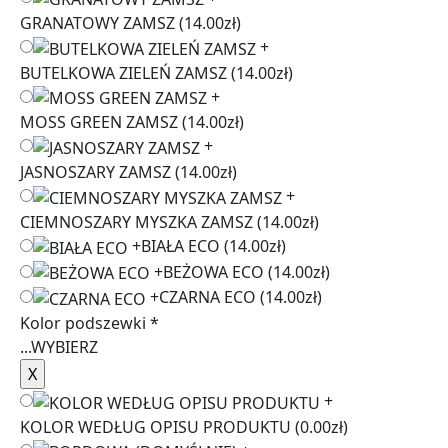
GRANATOWY ZAMSZ
(14.00zł)
+
BUTELKOWA ZIELEŃ ZAMSZ
(14.00zł)
+
MOSS GREEN ZAMSZ
(14.00zł)
+
JASNOSZARY ZAMSZ
(14.00zł)
+
CIEMNOSZARY MYSZKA ZAMSZ
(14.00zł)
+
BIAŁA ECO
(14.00zł)
+
BEŻOWA ECO
(14.00zł)
+
CZARNA ECO
(14.00zł)
Kolor podszewki
*
...
WYBIERZ
+
KOLOR WEDŁUG OPISU PRODUKTU
(0.00zł)