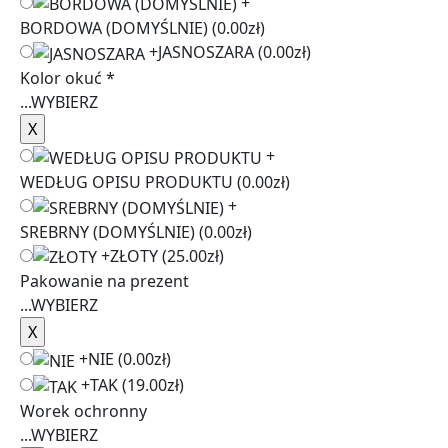
+
BORDOWA (DOMYŚLNIE)
(0.00zł)
+
JASNOSZARA
(0.00zł)
Kolor okuć
*
...
WYBIERZ
+
WEDŁUG OPISU PRODUKTU
(0.00zł)
+
SREBRNY (DOMYŚLNIE)
(0.00zł)
+
ZŁOTY
(25.00zł)
Pakowanie na prezent
...
WYBIERZ
+
NIE
(0.00zł)
+
TAK
(19.00zł)
Worek ochronny
...
WYBIERZ