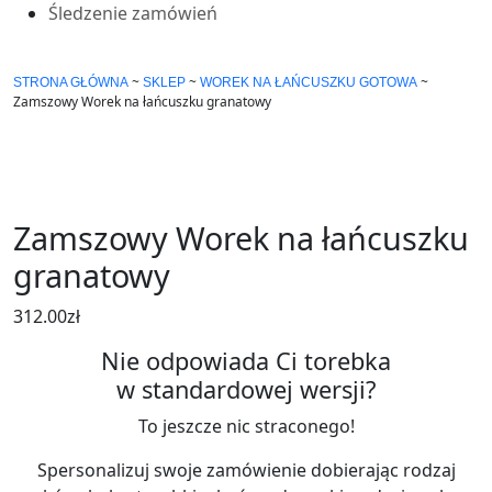
Śledzenie zamówień
~
~
~
STRONA GŁÓWNA
SKLEP
WOREK NA ŁAŃCUSZKU GOTOWA
Zamszowy Worek na łańcuszku granatowy
Zamszowy Worek na łańcuszku
granatowy
312.00
zł
Nie odpowiada Ci torebka
w standardowej wersji?
To jeszcze nic straconego!
Spersonalizuj swoje zamówienie dobierając rodzaj