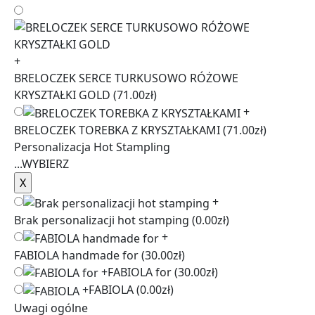
+
BRELOCZEK SERCE TURKUSOWO RÓŻOWE
KRYSZTAŁKI GOLD
(71.00zł)
+
BRELOCZEK TOREBKA Z KRYSZTAŁKAMI
(71.00zł)
Personalizacja Hot Stampling
...
WYBIERZ
+
Brak personalizacji hot stamping
(0.00zł)
+
FABIOLA handmade for
(30.00zł)
+
FABIOLA for
(30.00zł)
+
FABIOLA
(0.00zł)
Uwagi ogólne