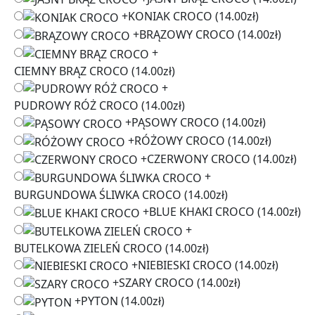
+
KONIAK CROCO
(14.00zł)
+
BRĄZOWY CROCO
(14.00zł)
+
CIEMNY BRĄZ CROCO
(14.00zł)
+
PUDROWY RÓŻ CROCO
(14.00zł)
+
PĄSOWY CROCO
(14.00zł)
+
RÓŻOWY CROCO
(14.00zł)
+
CZERWONY CROCO
(14.00zł)
+
BURGUNDOWA ŚLIWKA CROCO
(14.00zł)
+
BLUE KHAKI CROCO
(14.00zł)
+
BUTELKOWA ZIELEŃ CROCO
(14.00zł)
+
NIEBIESKI CROCO
(14.00zł)
+
SZARY CROCO
(14.00zł)
+
PYTON
(14.00zł)