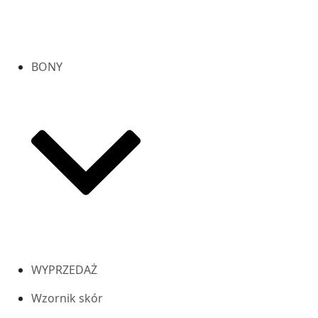
BONY
WYPRZEDAŻ
Wzornik skór