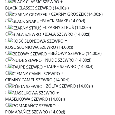
+
BLACK CLASSIC SZEWRO
(14.00zł)
+
CZARNY GROSZEK
(14.00zł)
+
BLACK SNAKE
(14.00zł)
+
CZARNY STRUŚ
(14.00zł)
+
BIAŁA SZEWRO
(14.00zł)
+
KOŚĆ SŁONIOWA SZEWRO
(14.00zł)
+
BEŻOWY SZEWRO
(14.00zł)
+
NUDE SZEWRO
(14.00zł)
+
TAUPE SZEWRO
(14.00zł)
+
CIEMNY CAMEL SZEWRO
(14.00zł)
+
ŻÓŁTA SZEWRO
(14.00zł)
+
MASEŁKOWA SZEWRO
(14.00zł)
+
POMARAŃCZ SZEWRO
(14.00zł)