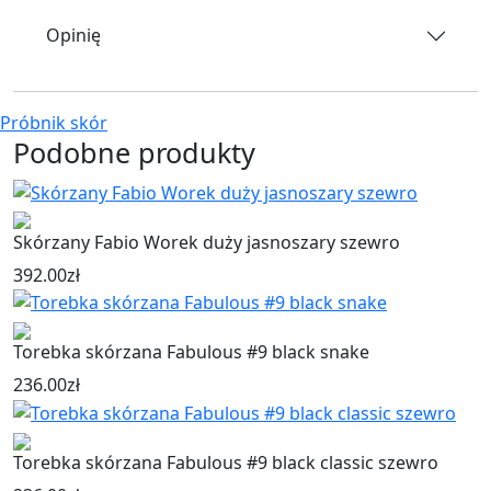
Opinię
Próbnik skór
Podobne produkty
Skórzany Fabio Worek duży jasnoszary szewro
392.00
zł
Torebka skórzana Fabulous #9 black snake
236.00
zł
Torebka skórzana Fabulous #9 black classic szewro