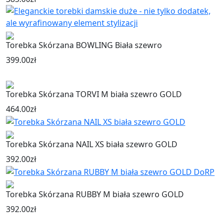
Torebka Skórzana BOWLING Biała szewro
399.00
zł
Torebka Skórzana TORVI M biała szewro GOLD
464.00
zł
Torebka Skórzana NAIL XS biała szewro GOLD
392.00
zł
Torebka Skórzana RUBBY M biała szewro GOLD
392.00
zł