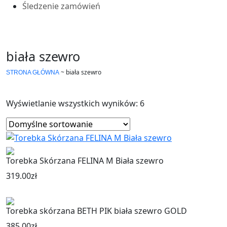
Śledzenie zamówień
biała szewro
~
biała szewro
STRONA GŁÓWNA
Wyświetlanie wszystkich wyników: 6
Torebka Skórzana FELINA M Biała szewro
319.00
zł
Torebka skórzana BETH PIK biała szewro GOLD
385.00
zł