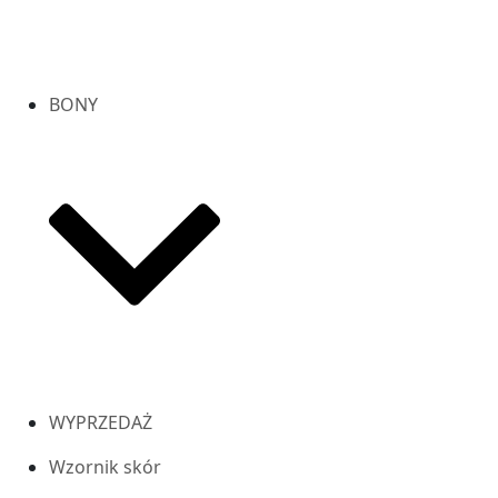
BONY
WYPRZEDAŻ
Wzornik skór