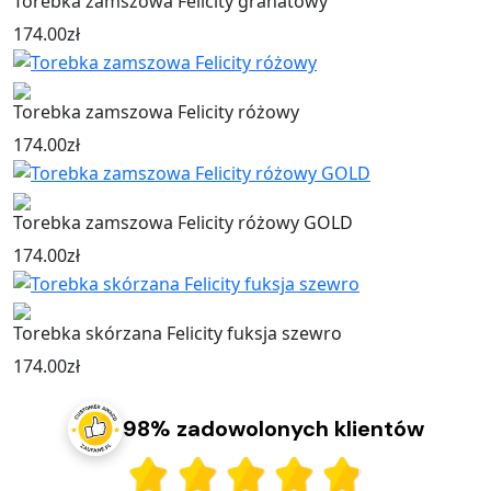
Torebka zamszowa Felicity granatowy
174.00
zł
Torebka zamszowa Felicity różowy
174.00
zł
Torebka zamszowa Felicity różowy GOLD
174.00
zł
Torebka skórzana Felicity fuksja szewro
174.00
zł
98% zadowolonych klientów