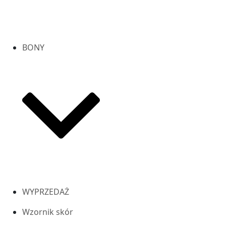
BONY
WYPRZEDAŻ
Wzornik skór