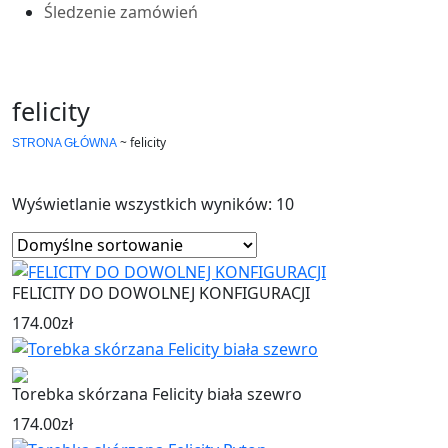
Śledzenie zamówień
felicity
~
felicity
STRONA GŁÓWNA
Wyświetlanie wszystkich wyników: 10
FELICITY DO DOWOLNEJ KONFIGURACJI
174.00
zł
Torebka skórzana Felicity biała szewro
174.00
zł