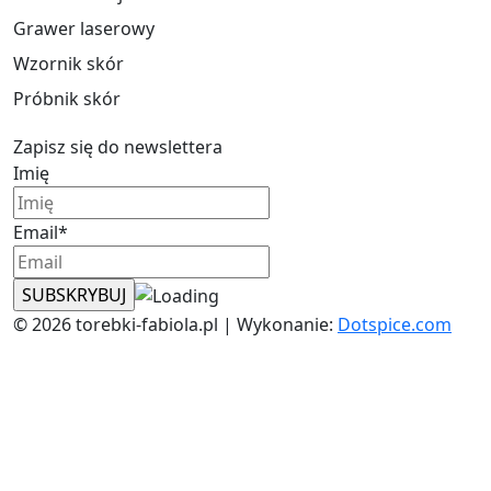
Grawer laserowy
Wzornik skór
Próbnik skór
Zapisz się do newslettera
Imię
Email*
© 2026 torebki-fabiola.pl | Wykonanie:
Dotspice.com