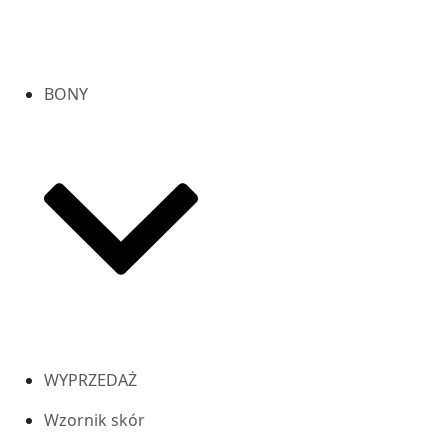
BONY
WYPRZEDAŻ
Wzornik skór