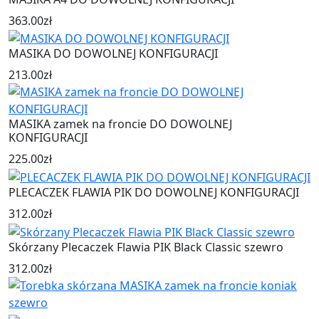
363.00
zł
MASIKA DO DOWOLNEJ KONFIGURACJI
213.00
zł
MASIKA zamek na froncie DO DOWOLNEJ
KONFIGURACJI
225.00
zł
PLECACZEK FLAWIA PIK DO DOWOLNEJ KONFIGURACJI
312.00
zł
Skórzany Plecaczek Flawia PIK Black Classic szewro
312.00
zł