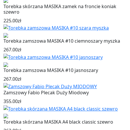
Torebka skórzana MASIKA zamek na froncie koniak
szewro
225.00
zł
Torebka zamszowa MASIKA #10 ciemnoszary myszka
267.00
zł
Torebka zamszowa MASIKA #10 jasnoszary
267.00
zł
Zamszowy Fabio Plecak Duży Miodowy
355.00
zł
Torebka skórzana MASIKA A4 black classic szewro