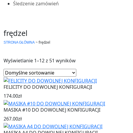
Śledzenie zamówień
frędzel
~
frędzel
STRONA GŁÓWNA
Wyświetlanie 1–12 z 51 wyników
FELICITY DO DOWOLNEJ KONFIGURACJI
174.00
zł
MASIKA #10 DO DOWOLNEJ KONFIGURACJI
267.00
zł
MASIKA A4 DO DOWOLNEJ KONFIGURACJI