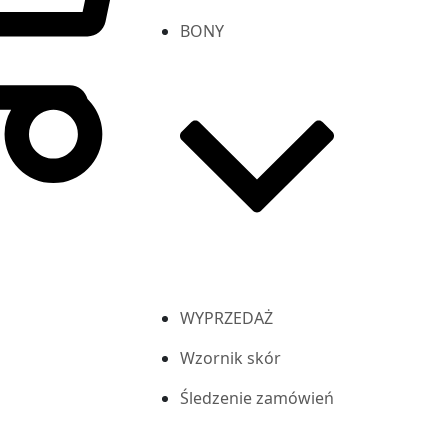
BONY
WYPRZEDAŻ
Wzornik skór
Śledzenie zamówień