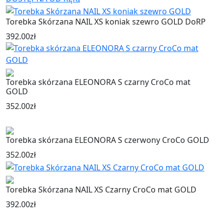
Torebka Skórzana NAIL XS koniak szewro GOLD DoRP
392.00
zł
Torebka skórzana ELEONORA S czarny CroCo mat
GOLD
352.00
zł
Torebka skórzana ELEONORA S czerwony CroCo GOLD
352.00
zł
Torebka Skórzana NAIL XS Czarny CroCo mat GOLD
392.00
zł