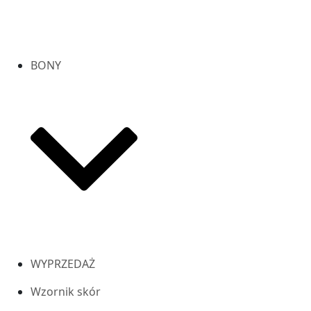
BONY
WYPRZEDAŻ
Wzornik skór