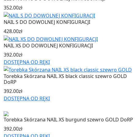
352.00
zł
NAIL S DO DOWOLNEJ KONFIGURACJI
428.00
zł
NAIL XS DO DOWOLNEJ KONFIGURACJI
392.00
zł
DOSTĘPNA OD RĘKI
Torebka Skórzana NAIL XS black classic szewro GOLD
DoRP
392.00
zł
DOSTĘPNA OD RĘKI
Torebka Skórzana NAIL XS burgund szewro GOLD DoRP
392.00
zł
DOSTĘPNA OD RĘKI