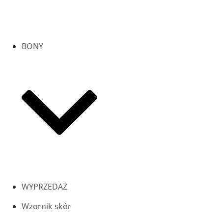
BONY
WYPRZEDAŻ
Wzornik skór