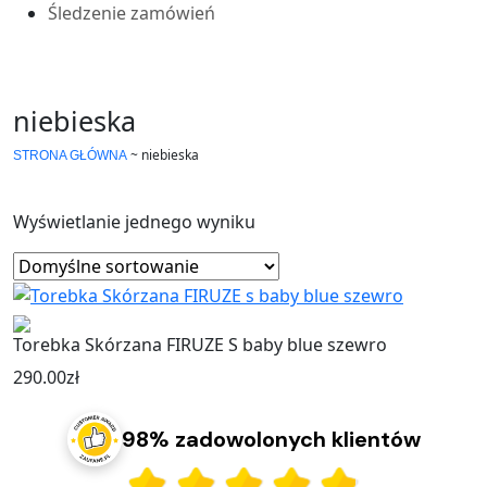
Śledzenie zamówień
niebieska
~
niebieska
STRONA GŁÓWNA
Wyświetlanie jednego wyniku
Torebka Skórzana FIRUZE S baby blue szewro
290.00
zł
98% zadowolonych klientów