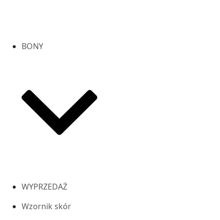
BONY
WYPRZEDAŻ
Wzornik skór