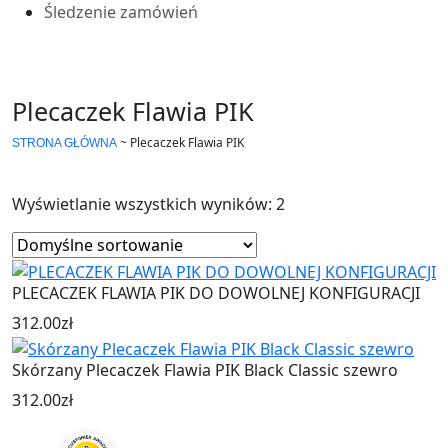
Śledzenie zamówień
Plecaczek Flawia PIK
~
Plecaczek Flawia PIK
STRONA GŁÓWNA
Wyświetlanie wszystkich wyników: 2
PLECACZEK FLAWIA PIK DO DOWOLNEJ KONFIGURACJI
312.00
zł
Skórzany Plecaczek Flawia PIK Black Classic szewro
312.00
zł