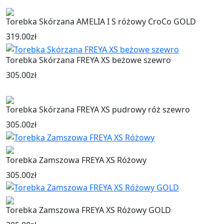
Torebka Skórzana AMELIA I S różowy CroCo GOLD
319.00
zł
Torebka Skórzana FREYA XS beżowe szewro
305.00
zł
Torebka Skórzana FREYA XS pudrowy róż szewro
305.00
zł
Torebka Zamszowa FREYA XS Różowy
305.00
zł
Torebka Zamszowa FREYA XS Różowy GOLD