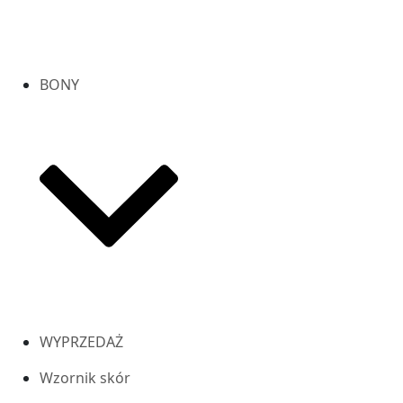
BONY
WYPRZEDAŻ
Wzornik skór