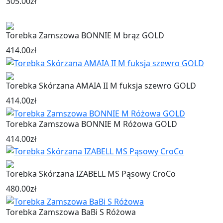
305.00
zł
Torebka Zamszowa BONNIE M brąz GOLD
414.00
zł
Torebka Skórzana AMAIA II M fuksja szewro GOLD
414.00
zł
Torebka Zamszowa BONNIE M Różowa GOLD
414.00
zł
Torebka Skórzana IZABELL MS Pąsowy CroCo
480.00
zł
Torebka Zamszowa BaBi S Różowa