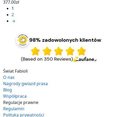
377.00
zł
1
2
→
98% zadowolonych klientów
(Based on 350 Reviews)
Świat Fabioli
O nas
Nagrody gwiazd prasa
Blog
Współpraca
Regulacje prawne
Regulamin
Polityka prywatności