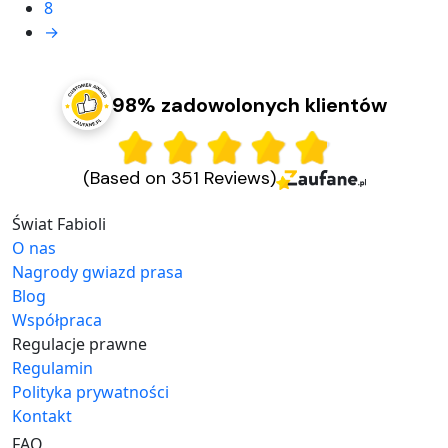
8
→
98% zadowolonych klientów
(Based on 351 Reviews)
Świat Fabioli
O nas
Nagrody gwiazd prasa
Blog
Współpraca
Regulacje prawne
Regulamin
Polityka prywatności
Kontakt
FAQ