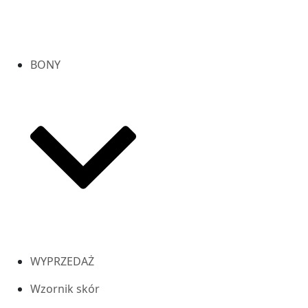
BONY
WYPRZEDAŻ
Wzornik skór