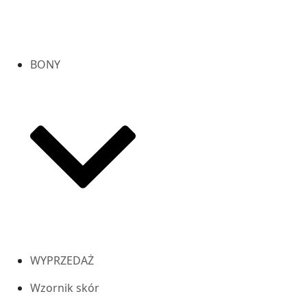
BONY
WYPRZEDAŻ
Wzornik skór