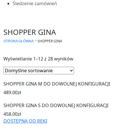
Śledzenie zamówień
SHOPPER GINA
~
SHOPPER GINA
STRONA GŁÓWNA
Wyświetlanie 1–12 z 28 wyników
SHOPPER GINA M DO DOWOLNEJ KONFIGURACJI
489.00
zł
SHOPPER GINA S DO DOWOLNEJ KONFIGURACJI
458.00
zł
DOSTĘPNA OD RĘKI