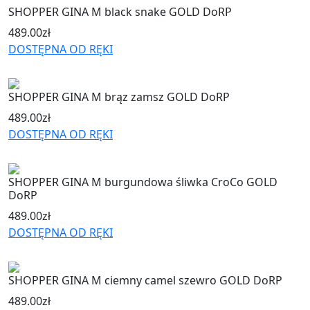
SHOPPER GINA M black snake GOLD DoRP
489.00
zł
DOSTĘPNA OD RĘKI
SHOPPER GINA M brąz zamsz GOLD DoRP
489.00
zł
DOSTĘPNA OD RĘKI
SHOPPER GINA M burgundowa śliwka CroCo GOLD
DoRP
489.00
zł
DOSTĘPNA OD RĘKI
SHOPPER GINA M ciemny camel szewro GOLD DoRP
489.00
zł