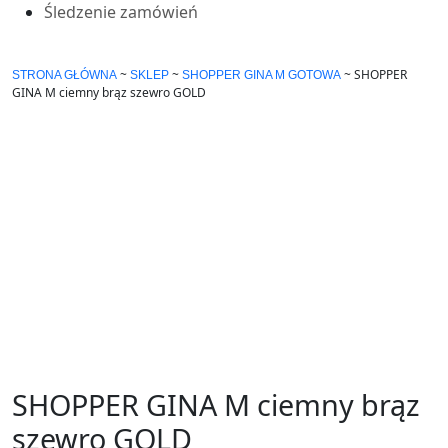
Śledzenie zamówień
~
~
~
SHOPPER
STRONA GŁÓWNA
SKLEP
SHOPPER GINA M GOTOWA
GINA M ciemny brąz szewro GOLD
SHOPPER GINA M ciemny brąz
szewro GOLD