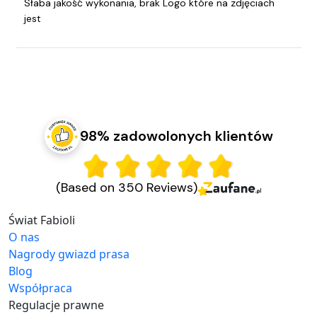
Słaba jakość wykonania, brak Logo które na zdjęciach
jest
98% zadowolonych klientów
(Based on 350 Reviews)
Świat Fabioli
O nas
Nagrody gwiazd prasa
Blog
Współpraca
Regulacje prawne