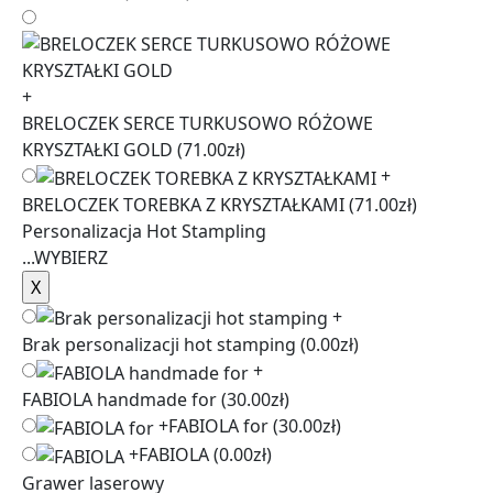
+
BRELOCZEK SERCE TURKUSOWO RÓŻOWE
KRYSZTAŁKI GOLD
(71.00zł)
+
BRELOCZEK TOREBKA Z KRYSZTAŁKAMI
(71.00zł)
Personalizacja Hot Stampling
...
WYBIERZ
+
Brak personalizacji hot stamping
(0.00zł)
+
FABIOLA handmade for
(30.00zł)
+
FABIOLA for
(30.00zł)
+
FABIOLA
(0.00zł)
Grawer laserowy