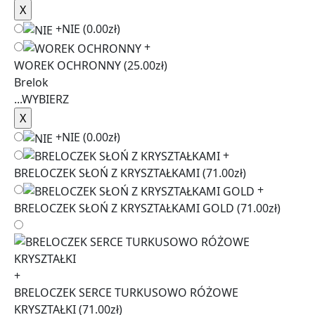
+
NIE
(0.00zł)
+
WOREK OCHRONNY
(25.00zł)
Brelok
...
WYBIERZ
+
NIE
(0.00zł)
+
BRELOCZEK SŁOŃ Z KRYSZTAŁKAMI
(71.00zł)
+
BRELOCZEK SŁOŃ Z KRYSZTAŁKAMI GOLD
(71.00zł)
+
BRELOCZEK SERCE TURKUSOWO RÓŻOWE
KRYSZTAŁKI
(71.00zł)