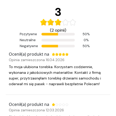
3
(2 opinii)
Pozytywne
50%
Neutralne
0%
Negatywne
50%
Ocenił(a) produkt na
Opinia zamieszczona 16.04.2026
To moja ulubiona torebka. Korzystam codziennie,
wykonana z jakościowych materiałów. Kontakt z firmą
super, przytrzasnęłam torebkę drzwiami samochodu i
oderwał mi się pasek - naprawili bezpłatnie Polecam!
Ocenił(a) produkt na
Opinia zamieszczona 12.03.2026