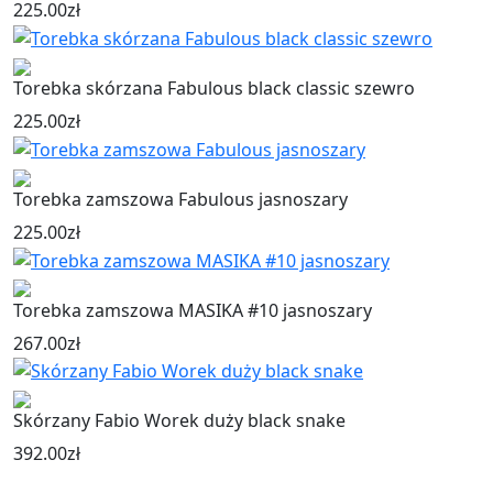
225.00
zł
Torebka skórzana Fabulous black classic szewro
225.00
zł
Torebka zamszowa Fabulous jasnoszary
225.00
zł
Torebka zamszowa MASIKA #10 jasnoszary
267.00
zł
Skórzany Fabio Worek duży black snake
392.00
zł