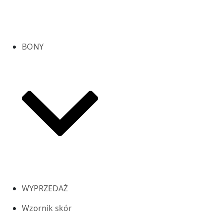
BONY
WYPRZEDAŻ
Wzornik skór