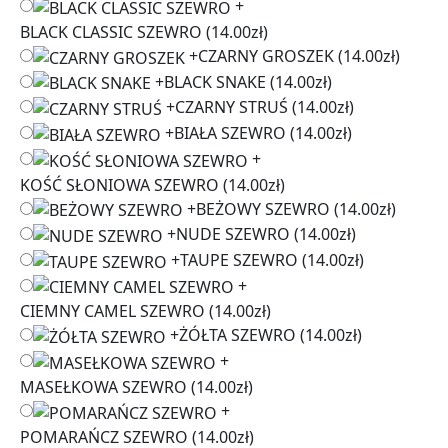
+
BLACK CLASSIC SZEWRO
(14.00zł)
+
CZARNY GROSZEK
(14.00zł)
+
BLACK SNAKE
(14.00zł)
+
CZARNY STRUŚ
(14.00zł)
+
BIAŁA SZEWRO
(14.00zł)
+
KOŚĆ SŁONIOWA SZEWRO
(14.00zł)
+
BEŻOWY SZEWRO
(14.00zł)
+
NUDE SZEWRO
(14.00zł)
+
TAUPE SZEWRO
(14.00zł)
+
CIEMNY CAMEL SZEWRO
(14.00zł)
+
ŻÓŁTA SZEWRO
(14.00zł)
+
MASEŁKOWA SZEWRO
(14.00zł)
+
POMARAŃCZ SZEWRO
(14.00zł)