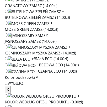
GRANATOWY ZAMSZ
(14.00zł)
+
BUTELKOWA ZIELEŃ ZAMSZ
(14.00zł)
+
MOSS GREEN ZAMSZ
(14.00zł)
+
JASNOSZARY ZAMSZ
(14.00zł)
+
CIEMNOSZARY MYSZKA ZAMSZ
(14.00zł)
+
BIAŁA ECO
(14.00zł)
+
BEŻOWA ECO
(14.00zł)
+
CZARNA ECO
(14.00zł)
Kolor podszewki
*
...
WYBIERZ
+
KOLOR WEDŁUG OPISU PRODUKTU
(0.00zł)