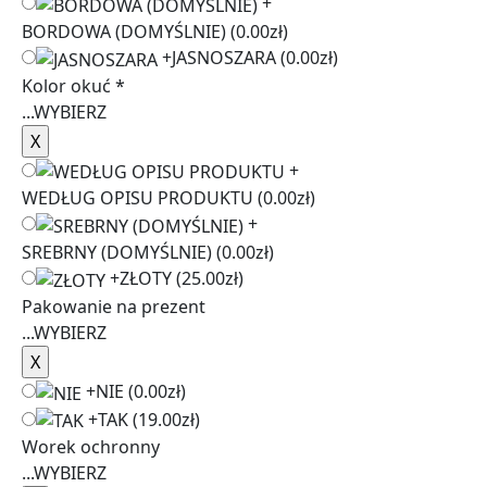
+
BORDOWA (DOMYŚLNIE)
(0.00zł)
+
JASNOSZARA
(0.00zł)
Kolor okuć
*
...
WYBIERZ
+
WEDŁUG OPISU PRODUKTU
(0.00zł)
+
SREBRNY (DOMYŚLNIE)
(0.00zł)
+
ZŁOTY
(25.00zł)
Pakowanie na prezent
...
WYBIERZ
+
NIE
(0.00zł)
+
TAK
(19.00zł)
Worek ochronny
...
WYBIERZ